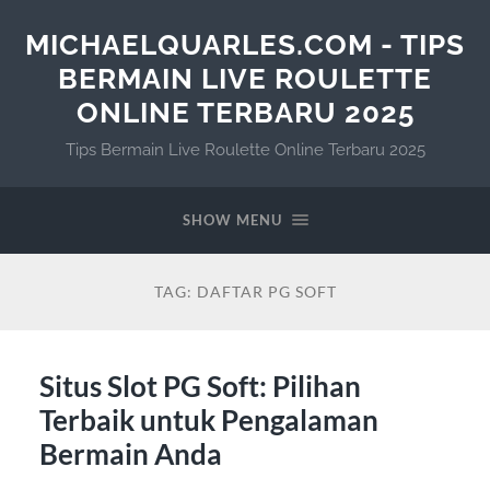
MICHAELQUARLES.COM - TIPS
BERMAIN LIVE ROULETTE
ONLINE TERBARU 2025
Tips Bermain Live Roulette Online Terbaru 2025
SHOW MENU
TAG:
DAFTAR PG SOFT
Situs Slot PG Soft: Pilihan
Terbaik untuk Pengalaman
Bermain Anda