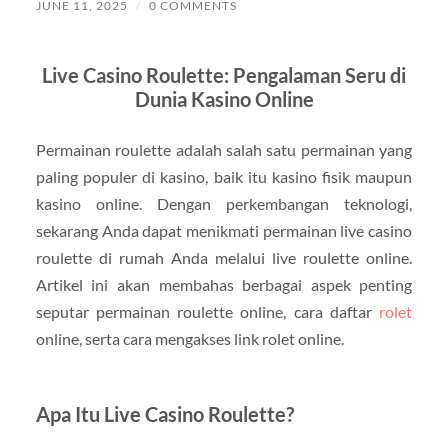
JUNE 11, 2025
/
0 COMMENTS
Live Casino Roulette: Pengalaman Seru di
Dunia Kasino Online
Permainan roulette adalah salah satu permainan yang
paling populer di kasino, baik itu kasino fisik maupun
kasino online. Dengan perkembangan teknologi,
sekarang Anda dapat menikmati permainan live casino
roulette di rumah Anda melalui live roulette online.
Artikel ini akan membahas berbagai aspek penting
seputar permainan roulette online, cara daftar
rolet
online, serta cara mengakses link rolet online.
Apa Itu Live Casino Roulette?