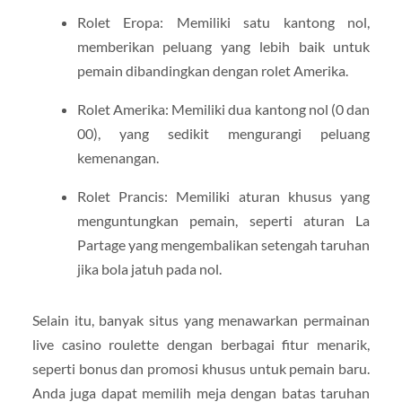
Rolet Eropa: Memiliki satu kantong nol,
memberikan peluang yang lebih baik untuk
pemain dibandingkan dengan rolet Amerika.
Rolet Amerika: Memiliki dua kantong nol (0 dan
00), yang sedikit mengurangi peluang
kemenangan.
Rolet Prancis: Memiliki aturan khusus yang
menguntungkan pemain, seperti aturan La
Partage yang mengembalikan setengah taruhan
jika bola jatuh pada nol.
Selain itu, banyak situs yang menawarkan permainan
live casino roulette dengan berbagai fitur menarik,
seperti bonus dan promosi khusus untuk pemain baru.
Anda juga dapat memilih meja dengan batas taruhan