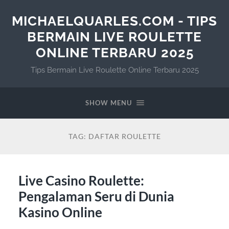
MICHAELQUARLES.COM - TIPS
BERMAIN LIVE ROULETTE
ONLINE TERBARU 2025
Tips Bermain Live Roulette Online Terbaru 2025
SHOW MENU
TAG:
DAFTAR ROULETTE
Live Casino Roulette:
Pengalaman Seru di Dunia
Kasino Online