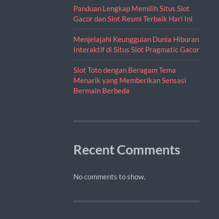
Panduan Lengkap Memilih Situs Slot
Gacor dan Slot Resmi Terbaik Hari Ini
Menjelajahi Keunggulan Dunia Hiburan
Interaktif di Situs Slot Pragmatic Gacor
Slot Toto dengan Beragam Tema
Menarik yang Memberikan Sensasi
Bermain Berbeda
Recent Comments
No comments to show.