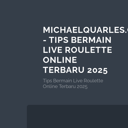
MICHAELQUARLES
- TIPS BERMAIN
LIVE ROULETTE
ONLINE
TERBARU 2025
Tips Bermain Live Roulette
Online Terbaru 2025