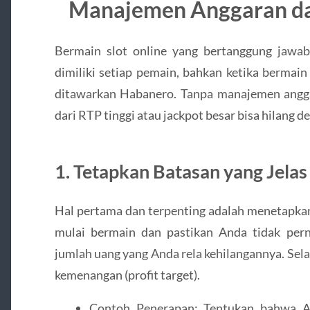
Manajemen Anggaran da
Bermain slot online yang bertanggung jawab 
dimiliki setiap pemain, bahkan ketika bermain
ditawarkan Habanero. Tanpa manajemen angga
dari RTP tinggi atau jackpot besar bisa hilang d
1. Tetapkan Batasan yang Jelas
Hal pertama dan terpenting adalah menetapkan
mulai bermain dan pastikan Anda tidak pern
jumlah uang yang Anda rela kehilangannya. Sela
kemenangan (profit target).
Contoh Penerapan: Tentukan bahwa An