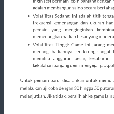
ingin sesi bermain lebih panjang dengan 
adalah membangun saldo secara bertaha
Volatilitas Sedang: Ini adalah titik te
frekuensi kemenangan dan ukuran hadi
pemain yang menginginkan kombina
memenangkan hadiah besar yang modera
Volatilitas Tinggi: Game ini jarang m
menang, hadiahnya cenderung sangat b
memiliki anggaran besar, kesabaran,
kekalahan panjang demi mengejar jackpo
Untuk pemain baru, disarankan untuk memulai
melakukan uji coba dengan 30 hingga 50 putaran 
melanjutkan. Jika tidak, beralihlah ke game lain