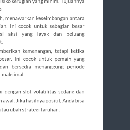
risiko kerugian yang minim. Tujuannya
p.
ngah, menawarkan keseimbangan antara
ah. Ini cocok untuk sebagian besar
si aksi yang layak dan peluang
t.
emberikan kemenangan, tetapi ketika
esar. Ini cocok untuk pemain yang
 dan bersedia menanggung periode
t maksimal.
 dengan slot volatilitas sedang dan
awal. Jika hasilnya positif, Anda bisa
 atau ubah strategi taruhan.