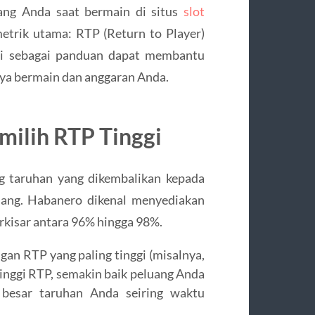
ng Anda saat bermain di situs
slot
trik utama: RTP (Return to Player)
ini sebagai panduan dapat membantu
ya bermain dan anggaran Anda.
ilih RTP Tinggi
ng taruhan yang dikembalikan kepada
jang. Habanero dikenal menyediakan
rkisar antara 96% hingga 98%.
gan RTP yang paling tinggi (misalnya,
 tinggi RTP, semakin baik peluang Anda
besar taruhan Anda seiring waktu