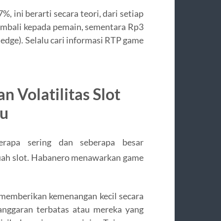
, ini berarti secara teori, dari setiap
embali kepada pemain, sementara Rp3
edge). Selalu cari informasi RTP game
 Volatilitas Slot
ru
berapa sering dan seberapa besar
uah slot. Habanero menawarkan game
 memberikan kemenangan kecil secara
 anggaran terbatas atau mereka yang