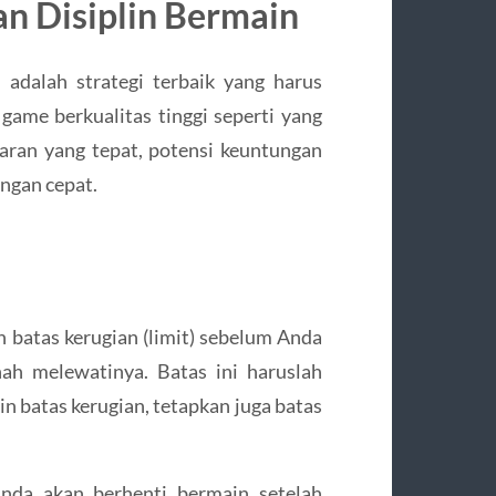
n Disiplin Bermain
adalah strategi terbaik yang harus
 game berkualitas tinggi seperti yang
ran yang tepat, potensi keuntungan
engan cepat.
 batas kerugian (limit) sebelum Anda
ah melewatinya. Batas ini haruslah
in batas kerugian, tetapkan juga batas
da akan berhenti bermain setelah