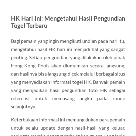
HK Hari Ini: Mengetahui Hasil Pengundian
Togel Terbaru
Bagi pemain yang ingin mengikuti undian pada hari itu,
mengetahui hasil HK hari ini menjadi hal yang sangat
penting. Setiap pengundian yang dilakukan oleh pihak
Hong Kong Pools akan diumumkan secara langsung,
dan hasilnya bisa langsung dicek melalui berbagai situs
yang menyediakan informasi togel HK. Banyak pemain
yang menjadikan hasil pengundian toto HK sebagai
referensi untuk memasang angka pada ronde
selanjutnya.
Keterbukaan informasi ini memungkinkan para pemain
untuk selalu update dengan hasil-hasil yang keluar,
sehingga mereka dapat membuat keputusan yang lebih