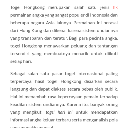
Togel Hongkong merupakan salah satu jenis
hk
permainan angka yang sangat populer di Indonesia dan
beberapa negara Asia lainnya. Permainan ini berasal
dari Hong Kong dan dikenal karena sistem undiannya
yang transparan dan teratur. Bagi para pecinta angka,
togel Hongkong menawarkan peluang dan tantangan
tersendiri yang membuatnya menarik untuk diikuti
setiap hari.
Sebagai salah satu pasar togel internasional paling
terpercaya, hasil togel Hongkong disiarkan secara
langsung dan dapat diakses secara bebas oleh publik.
Hal ini menambah rasa kepercayaan pemain terhadap
keadilan sistem undiannya. Karena itu, banyak orang
yang mengikuti
togel hari ini
untuk mendapatkan
informasi angka keluar terbaru serta menganalisis pola
yang mungkin muncul.