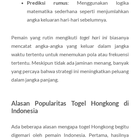
Prediksi rumus
: Menggunakan logika
matematika sederhana seperti menjumlahkan
angka keluaran hari-hari sebelumnya.
Pemain yang rutin mengikuti
togel hari ini
biasanya
mencatat angka-angka yang keluar dalam jangka
waktu tertentu untuk menemukan pola atau frekuensi
tertentu. Meskipun tidak ada jaminan menang, banyak
yang percaya bahwa strategi ini meningkatkan peluang
dalam jangka panjang.
Alasan Popularitas Togel Hongkong di
Indonesia
Ada beberapa alasan mengapa togel Hongkong begitu
digemari oleh pemain Indonesia. Pertama, hasilnya