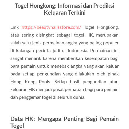
Togel Hongkong: Informasi dan Prediksi
Keluaran Terkini
Link
https://beautynailsstore.com/
Togel Hongkong,
atau sering disingkat sebagai togel HK, merupakan
salah satu jenis permainan angka yang paling populer
di kalangan pecinta judi di Indonesia. Permainan ini
sangat menarik karena memberikan kesempatan bagi
para pemain untuk menebak angka yang akan keluar
pada setiap pengundian yang dilakukan oleh pihak
Hong Kong Pools. Setiap hasil pengundian atau
keluaran HK menjadi pusat perhatian bagi para pemain
dan penggemar togel di seluruh dunia.
Data HK: Mengapa Penting Bagi Pemain
Togel