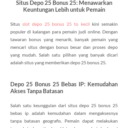
Situs Depo 25 Bonus 25: Menawarkan
Keuntungan Lebih untuk Pemain
Situs
slot depo 25 bonus 25 to kecil
kini semakin
populer di kalangan para pemain judi online. Dengan
tawaran bonus yang menarik, banyak pemain yang
mencari situs dengan bonus besar dan proses depo
yang mudah. Salah satu pilihan yang banyak dicari
adalah situs yang memberikan depo 25 bonus 25.
Depo 25 Bonus 25 Bebas IP: Kemudahan
Akses Tanpa Batasan
Salah satu keunggulan dari situs depo 25 bonus 25
bebas ip adalah kemudahan dalam mengaksesnya
tanpa batasan geografis. Pemain dapat melakukan