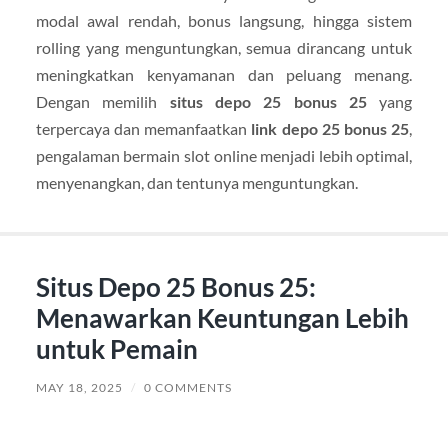
modal awal rendah, bonus langsung, hingga sistem
rolling yang menguntungkan, semua dirancang untuk
meningkatkan kenyamanan dan peluang menang.
Dengan memilih
situs depo 25 bonus 25
yang
terpercaya dan memanfaatkan
link depo 25 bonus 25
,
pengalaman bermain slot online menjadi lebih optimal,
menyenangkan, dan tentunya menguntungkan.
Situs Depo 25 Bonus 25:
Menawarkan Keuntungan Lebih
untuk Pemain
MAY 18, 2025
/
0 COMMENTS