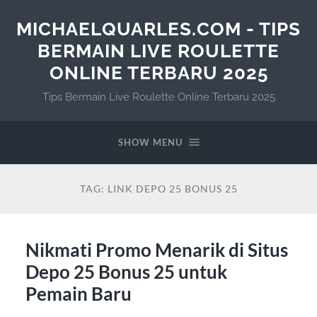
MICHAELQUARLES.COM - TIPS
BERMAIN LIVE ROULETTE
ONLINE TERBARU 2025
Tips Bermain Live Roulette Online Terbaru 2025
SHOW MENU
TAG:
LINK DEPO 25 BONUS 25
Nikmati Promo Menarik di Situs
Depo 25 Bonus 25 untuk
Pemain Baru