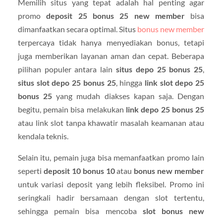
Memilih situs yang tepat adalah hal penting agar
promo
deposit 25 bonus 25 new member
bisa
dimanfaatkan secara optimal. Situs
bonus new member
terpercaya tidak hanya menyediakan bonus, tetapi
juga memberikan layanan aman dan cepat. Beberapa
pilihan populer antara lain
situs depo 25 bonus 25
,
situs slot depo 25 bonus 25
, hingga
link slot depo 25
bonus 25
yang mudah diakses kapan saja. Dengan
begitu, pemain bisa melakukan
link depo 25 bonus 25
atau link slot tanpa khawatir masalah keamanan atau
kendala teknis.
Selain itu, pemain juga bisa memanfaatkan promo lain
seperti
deposit 10 bonus 10
atau
bonus new member
untuk variasi deposit yang lebih fleksibel. Promo ini
seringkali hadir bersamaan dengan slot tertentu,
sehingga pemain bisa mencoba
slot bonus new