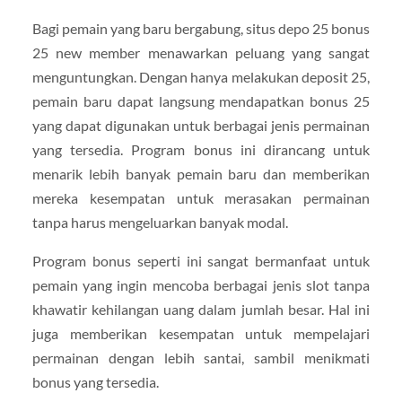
Bagi pemain yang baru bergabung, situs depo 25 bonus
25 new member menawarkan peluang yang sangat
menguntungkan. Dengan hanya melakukan deposit 25,
pemain baru dapat langsung mendapatkan bonus 25
yang dapat digunakan untuk berbagai jenis permainan
yang tersedia. Program bonus ini dirancang untuk
menarik lebih banyak pemain baru dan memberikan
mereka kesempatan untuk merasakan permainan
tanpa harus mengeluarkan banyak modal.
Program bonus seperti ini sangat bermanfaat untuk
pemain yang ingin mencoba berbagai jenis slot tanpa
khawatir kehilangan uang dalam jumlah besar. Hal ini
juga memberikan kesempatan untuk mempelajari
permainan dengan lebih santai, sambil menikmati
bonus yang tersedia.