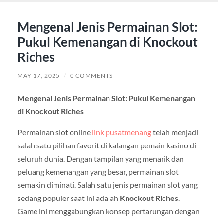
Mengenal Jenis Permainan Slot:
Pukul Kemenangan di Knockout
Riches
MAY 17, 2025
/
0 COMMENTS
Mengenal Jenis Permainan Slot: Pukul Kemenangan
di Knockout Riches
Permainan slot online
link pusatmenang
telah menjadi
salah satu pilihan favorit di kalangan pemain kasino di
seluruh dunia. Dengan tampilan yang menarik dan
peluang kemenangan yang besar, permainan slot
semakin diminati. Salah satu jenis permainan slot yang
sedang populer saat ini adalah
Knockout Riches
.
Game ini menggabungkan konsep pertarungan dengan