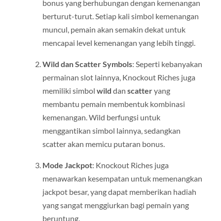
bonus yang berhubungan dengan kemenangan
berturut-turut. Setiap kali simbol kemenangan
muncul, pemain akan semakin dekat untuk
mencapai level kemenangan yang lebih tinggi.
Wild dan Scatter Symbols
: Seperti kebanyakan
permainan slot lainnya, Knockout Riches juga
memiliki simbol
wild
dan
scatter
yang
membantu pemain membentuk kombinasi
kemenangan. Wild berfungsi untuk
menggantikan simbol lainnya, sedangkan
scatter akan memicu putaran bonus.
Mode Jackpot
: Knockout Riches juga
menawarkan kesempatan untuk memenangkan
jackpot besar, yang dapat memberikan hadiah
yang sangat menggiurkan bagi pemain yang
beruntung.