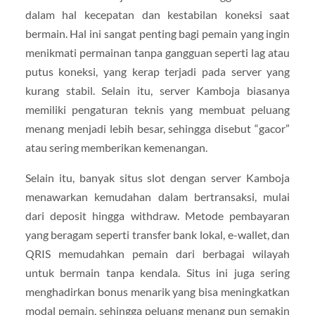
dalam hal kecepatan dan kestabilan koneksi saat
bermain. Hal ini sangat penting bagi pemain yang ingin
menikmati permainan tanpa gangguan seperti lag atau
putus koneksi, yang kerap terjadi pada server yang
kurang stabil. Selain itu, server Kamboja biasanya
memiliki pengaturan teknis yang membuat peluang
menang menjadi lebih besar, sehingga disebut “gacor”
atau sering memberikan kemenangan.
Selain itu, banyak situs slot dengan server Kamboja
menawarkan kemudahan dalam bertransaksi, mulai
dari deposit hingga withdraw. Metode pembayaran
yang beragam seperti transfer bank lokal, e-wallet, dan
QRIS memudahkan pemain dari berbagai wilayah
untuk bermain tanpa kendala. Situs ini juga sering
menghadirkan bonus menarik yang bisa meningkatkan
modal pemain, sehingga peluang menang pun semakin