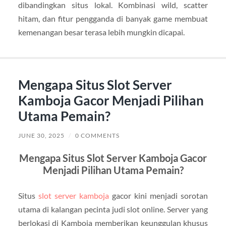
dibandingkan situs lokal. Kombinasi wild, scatter
hitam, dan fitur pengganda di banyak game membuat
kemenangan besar terasa lebih mungkin dicapai.
Mengapa Situs Slot Server
Kamboja Gacor Menjadi Pilihan
Utama Pemain?
JUNE 30, 2025
/
0 COMMENTS
Mengapa Situs Slot Server Kamboja Gacor
Menjadi Pilihan Utama Pemain?
Situs
slot server kamboja
gacor kini menjadi sorotan
utama di kalangan pecinta judi slot online. Server yang
berlokasi di Kamboja memberikan keunggulan khusus