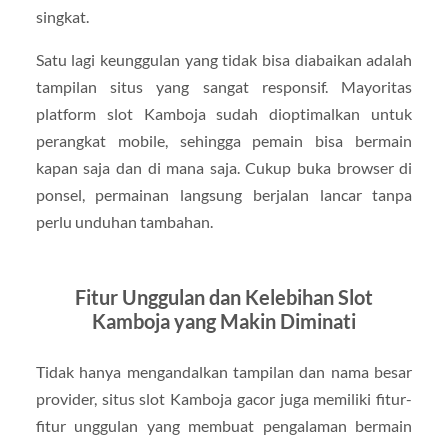
singkat.
Satu lagi keunggulan yang tidak bisa diabaikan adalah
tampilan situs yang sangat responsif. Mayoritas
platform slot Kamboja sudah dioptimalkan untuk
perangkat mobile, sehingga pemain bisa bermain
kapan saja dan di mana saja. Cukup buka browser di
ponsel, permainan langsung berjalan lancar tanpa
perlu unduhan tambahan.
Fitur Unggulan dan Kelebihan Slot
Kamboja yang Makin Diminati
Tidak hanya mengandalkan tampilan dan nama besar
provider, situs slot Kamboja gacor juga memiliki fitur-
fitur unggulan yang membuat pengalaman bermain