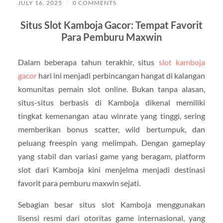
JULY 16, 2025
/
0 COMMENTS
Situs Slot Kamboja Gacor: Tempat Favorit
Para Pemburu Maxwin
Dalam beberapa tahun terakhir, situs
slot kamboja
gacor
hari ini menjadi perbincangan hangat di kalangan
komunitas pemain slot online. Bukan tanpa alasan,
situs-situs berbasis di Kamboja dikenal memiliki
tingkat kemenangan atau winrate yang tinggi, sering
memberikan bonus scatter, wild bertumpuk, dan
peluang freespin yang melimpah. Dengan gameplay
yang stabil dan variasi game yang beragam, platform
slot dari Kamboja kini menjelma menjadi destinasi
favorit para pemburu maxwin sejati.
Sebagian besar situs slot Kamboja menggunakan
lisensi resmi dari otoritas game internasional, yang