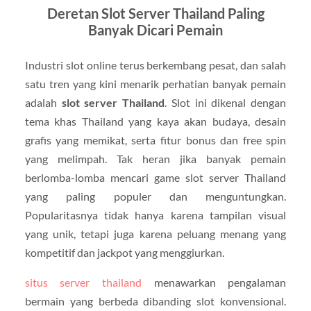
Deretan Slot Server Thailand Paling
Banyak Dicari Pemain
Industri slot online terus berkembang pesat, dan salah
satu tren yang kini menarik perhatian banyak pemain
adalah
slot server Thailand
. Slot ini dikenal dengan
tema khas Thailand yang kaya akan budaya, desain
grafis yang memikat, serta fitur bonus dan free spin
yang melimpah. Tak heran jika banyak pemain
berlomba-lomba mencari game slot server Thailand
yang paling populer dan menguntungkan.
Popularitasnya tidak hanya karena tampilan visual
yang unik, tetapi juga karena peluang menang yang
kompetitif dan jackpot yang menggiurkan.
situs server thailand
menawarkan pengalaman
bermain yang berbeda dibanding slot konvensional.