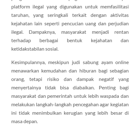
platform ilegal yang digunakan untuk memfasilitasi
taruhan, yang seringkali terkait dengan aktivitas
kejahatan lain seperti pencucian uang dan perjudian
ilegal. Dampaknya, masyarakat menjadi rentan
terhadap berbagai bentuk kejahatan dan
ketidakstabilan sosial.
Kesimpulannya, meskipun judi sabung ayam online
menawarkan kemudahan dan hiburan bagi sebagian
orang, tetapi risiko dan dampak negatif yang
menyertainya tidak bisa diabaikan. Penting bagi
masyarakat dan pemerintah untuk lebih waspada dan
melakukan langkah-langkah pencegahan agar kegiatan
ini tidak menimbulkan kerugian yang lebih besar di
masa depan.