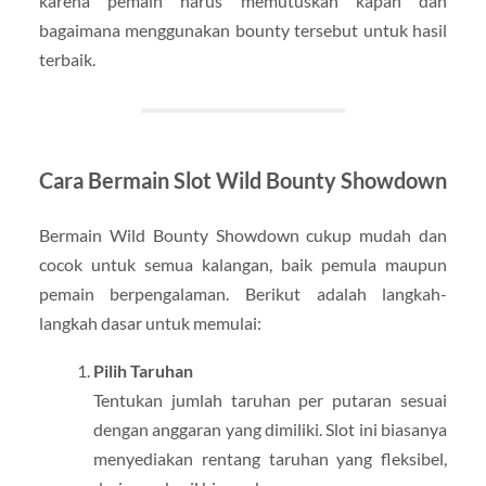
karena pemain harus memutuskan kapan dan
bagaimana menggunakan bounty tersebut untuk hasil
terbaik.
Cara Bermain Slot Wild Bounty Showdown
Bermain Wild Bounty Showdown cukup mudah dan
cocok untuk semua kalangan, baik pemula maupun
pemain berpengalaman. Berikut adalah langkah-
langkah dasar untuk memulai:
Pilih Taruhan
Tentukan jumlah taruhan per putaran sesuai
dengan anggaran yang dimiliki. Slot ini biasanya
menyediakan rentang taruhan yang fleksibel,