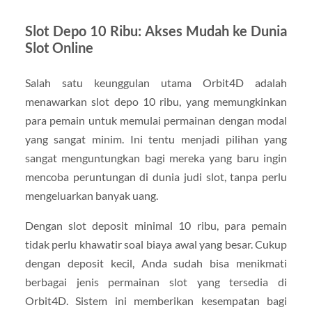
Slot Depo 10 Ribu: Akses Mudah ke Dunia
Slot Online
Salah satu keunggulan utama Orbit4D adalah
menawarkan slot depo 10 ribu, yang memungkinkan
para pemain untuk memulai permainan dengan modal
yang sangat minim. Ini tentu menjadi pilihan yang
sangat menguntungkan bagi mereka yang baru ingin
mencoba peruntungan di dunia judi slot, tanpa perlu
mengeluarkan banyak uang.
Dengan slot deposit minimal 10 ribu, para pemain
tidak perlu khawatir soal biaya awal yang besar. Cukup
dengan deposit kecil, Anda sudah bisa menikmati
berbagai jenis permainan slot yang tersedia di
Orbit4D. Sistem ini memberikan kesempatan bagi