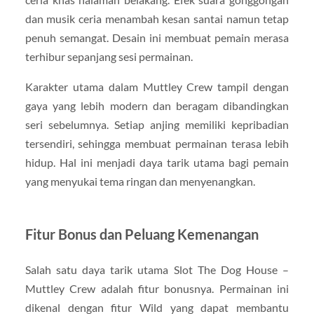
dan musik ceria menambah kesan santai namun tetap
penuh semangat. Desain ini membuat pemain merasa
terhibur sepanjang sesi permainan.
Karakter utama dalam Muttley Crew tampil dengan
gaya yang lebih modern dan beragam dibandingkan
seri sebelumnya. Setiap anjing memiliki kepribadian
tersendiri, sehingga membuat permainan terasa lebih
hidup. Hal ini menjadi daya tarik utama bagi pemain
yang menyukai tema ringan dan menyenangkan.
Fitur Bonus dan Peluang Kemenangan
Salah satu daya tarik utama Slot The Dog House –
Muttley Crew adalah fitur bonusnya. Permainan ini
dikenal dengan fitur Wild yang dapat membantu