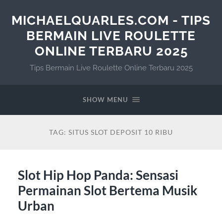
MICHAELQUARLES.COM - TIPS
BERMAIN LIVE ROULETTE
ONLINE TERBARU 2025
Tips Bermain Live Roulette Online Terbaru 2025
SHOW MENU
TAG:
SITUS SLOT DEPOSIT 10 RIBU
Slot Hip Hop Panda: Sensasi
Permainan Slot Bertema Musik
Urban