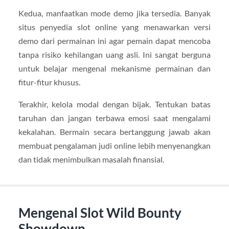
Kedua, manfaatkan mode demo jika tersedia. Banyak
situs penyedia slot online yang menawarkan versi
demo dari permainan ini agar pemain dapat mencoba
tanpa risiko kehilangan uang asli. Ini sangat berguna
untuk belajar mengenal mekanisme permainan dan
fitur-fitur khusus.
Terakhir, kelola modal dengan bijak. Tentukan batas
taruhan dan jangan terbawa emosi saat mengalami
kekalahan. Bermain secara bertanggung jawab akan
membuat pengalaman judi online lebih menyenangkan
dan tidak menimbulkan masalah finansial.
Mengenal Slot Wild Bounty
Showdown