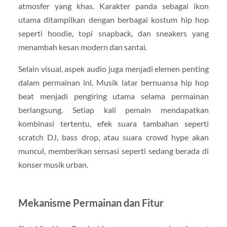
atmosfer yang khas. Karakter panda sebagai ikon
utama ditampilkan dengan berbagai kostum hip hop
seperti hoodie, topi snapback, dan sneakers yang
menambah kesan modern dan santai.
Selain visual, aspek audio juga menjadi elemen penting
dalam permainan ini. Musik latar bernuansa hip hop
beat menjadi pengiring utama selama permainan
berlangsung. Setiap kali pemain mendapatkan
kombinasi tertentu, efek suara tambahan seperti
scratch DJ, bass drop, atau suara crowd hype akan
muncul, memberikan sensasi seperti sedang berada di
konser musik urban.
Mekanisme Permainan dan Fitur