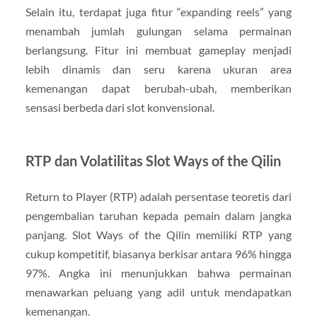
Selain itu, terdapat juga fitur “expanding reels” yang
menambah jumlah gulungan selama permainan
berlangsung. Fitur ini membuat gameplay menjadi
lebih dinamis dan seru karena ukuran area
kemenangan dapat berubah-ubah, memberikan
sensasi berbeda dari slot konvensional.
RTP dan Volatilitas Slot Ways of the Qilin
Return to Player (RTP) adalah persentase teoretis dari
pengembalian taruhan kepada pemain dalam jangka
panjang. Slot Ways of the Qilin memiliki RTP yang
cukup kompetitif, biasanya berkisar antara 96% hingga
97%. Angka ini menunjukkan bahwa permainan
menawarkan peluang yang adil untuk mendapatkan
kemenangan.