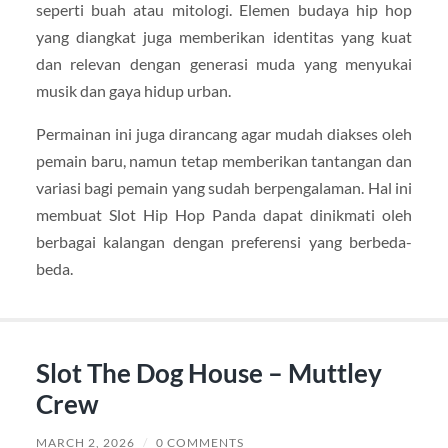
seperti buah atau mitologi. Elemen budaya hip hop
yang diangkat juga memberikan identitas yang kuat
dan relevan dengan generasi muda yang menyukai
musik dan gaya hidup urban.
Permainan ini juga dirancang agar mudah diakses oleh
pemain baru, namun tetap memberikan tantangan dan
variasi bagi pemain yang sudah berpengalaman. Hal ini
membuat Slot Hip Hop Panda dapat dinikmati oleh
berbagai kalangan dengan preferensi yang berbeda-
beda.
Slot The Dog House – Muttley
Crew
MARCH 2, 2026
/
0 COMMENTS