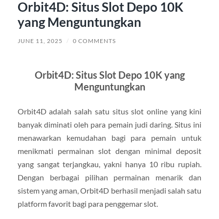
Orbit4D: Situs Slot Depo 10K
yang Menguntungkan
JUNE 11, 2025
/
0 COMMENTS
Orbit4D: Situs Slot Depo 10K yang
Menguntungkan
Orbit4D adalah salah satu situs slot online yang kini
banyak diminati oleh para pemain judi daring. Situs ini
menawarkan kemudahan bagi para pemain untuk
menikmati permainan slot dengan minimal deposit
yang sangat terjangkau, yakni hanya 10 ribu rupiah.
Dengan berbagai pilihan permainan menarik dan
sistem yang aman, Orbit4D berhasil menjadi salah satu
platform favorit bagi para penggemar slot.