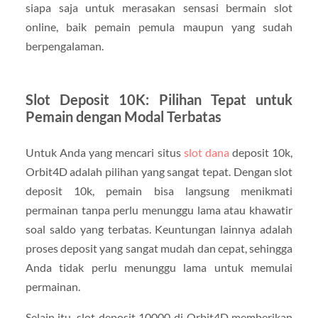
siapa saja untuk merasakan sensasi bermain slot
online, baik pemain pemula maupun yang sudah
berpengalaman.
Slot Deposit 10K: Pilihan Tepat untuk
Pemain dengan Modal Terbatas
Untuk Anda yang mencari situs
slot dana
deposit 10k,
Orbit4D adalah pilihan yang sangat tepat. Dengan slot
deposit 10k, pemain bisa langsung menikmati
permainan tanpa perlu menunggu lama atau khawatir
soal saldo yang terbatas. Keuntungan lainnya adalah
proses deposit yang sangat mudah dan cepat, sehingga
Anda tidak perlu menunggu lama untuk memulai
permainan.
Selain itu, slot deposit 10000 di Orbit4D memberikan