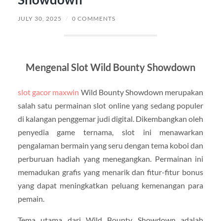
JULY 30, 2025
/
0 COMMENTS
Mengenal Slot Wild Bounty Showdown
slot gacor maxwin
Wild Bounty Showdown merupakan
salah satu permainan slot online yang sedang populer
di kalangan penggemar judi digital. Dikembangkan oleh
penyedia game ternama, slot ini menawarkan
pengalaman bermain yang seru dengan tema koboi dan
perburuan hadiah yang menegangkan. Permainan ini
memadukan grafis yang menarik dan fitur-fitur bonus
yang dapat meningkatkan peluang kemenangan para
pemain.
Tema utama dari Wild Bounty Showdown adalah