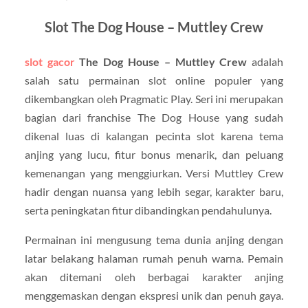
Slot The Dog House – Muttley Crew
slot gacor
The Dog House – Muttley Crew
adalah
salah satu permainan slot online populer yang
dikembangkan oleh
Pragmatic Play
. Seri ini merupakan
bagian dari franchise The Dog House yang sudah
dikenal luas di kalangan pecinta slot karena tema
anjing yang lucu, fitur bonus menarik, dan peluang
kemenangan yang menggiurkan. Versi Muttley Crew
hadir dengan nuansa yang lebih segar, karakter baru,
serta peningkatan fitur dibandingkan pendahulunya.
Permainan ini mengusung tema dunia anjing dengan
latar belakang halaman rumah penuh warna. Pemain
akan ditemani oleh berbagai karakter anjing
menggemaskan dengan ekspresi unik dan penuh gaya.