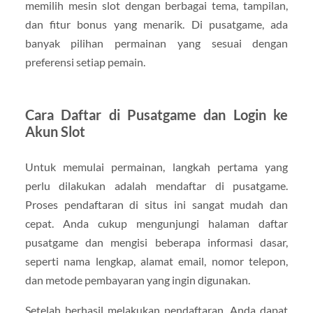
memilih mesin slot dengan berbagai tema, tampilan,
dan fitur bonus yang menarik. Di pusatgame, ada
banyak pilihan permainan yang sesuai dengan
preferensi setiap pemain.
Cara Daftar di Pusatgame dan Login ke
Akun Slot
Untuk memulai permainan, langkah pertama yang
perlu dilakukan adalah mendaftar di pusatgame.
Proses pendaftaran di situs ini sangat mudah dan
cepat. Anda cukup mengunjungi halaman daftar
pusatgame dan mengisi beberapa informasi dasar,
seperti nama lengkap, alamat email, nomor telepon,
dan metode pembayaran yang ingin digunakan.
Setelah berhasil melakukan pendaftaran, Anda dapat