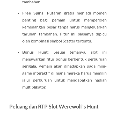
tambahan.
Free Spins
: Putaran gratis menjadi momen
penting bagi pemain untuk memperoleh
kemenangan besar tanpa harus mengeluarkan
taruhan tambahan. Fitur ini biasanya dipicu
oleh kombinasi simbol Scatter tertentu.
Bonus Hunt
: Sesuai temanya, slot ini
menawarkan fitur bonus berbentuk perburuan
serigala. Pemain akan dihadapkan pada mini-
game interaktif di mana mereka harus memilih
jalur perburuan untuk mendapatkan hadiah
multiplikator.
Peluang dan RTP Slot Werewolf’s Hunt