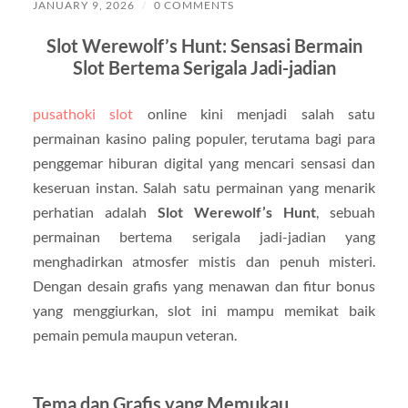
JANUARY 9, 2026
/
0 COMMENTS
Slot Werewolf’s Hunt: Sensasi Bermain
Slot Bertema Serigala Jadi-jadian
pusathoki slot
online kini menjadi salah satu
permainan kasino paling populer, terutama bagi para
penggemar hiburan digital yang mencari sensasi dan
keseruan instan. Salah satu permainan yang menarik
perhatian adalah
Slot Werewolf’s Hunt
, sebuah
permainan bertema serigala jadi-jadian yang
menghadirkan atmosfer mistis dan penuh misteri.
Dengan desain grafis yang menawan dan fitur bonus
yang menggiurkan, slot ini mampu memikat baik
pemain pemula maupun veteran.
Tema dan Grafis yang Memukau