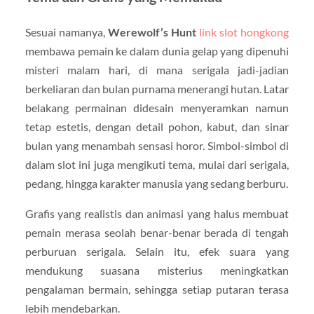
Sesuai namanya,
Werewolf’s Hunt
link slot hongkong
membawa pemain ke dalam dunia gelap yang dipenuhi
misteri malam hari, di mana serigala jadi-jadian
berkeliaran dan bulan purnama menerangi hutan. Latar
belakang permainan didesain menyeramkan namun
tetap estetis, dengan detail pohon, kabut, dan sinar
bulan yang menambah sensasi horor. Simbol-simbol di
dalam slot ini juga mengikuti tema, mulai dari serigala,
pedang, hingga karakter manusia yang sedang berburu.
Grafis yang realistis dan animasi yang halus membuat
pemain merasa seolah benar-benar berada di tengah
perburuan serigala. Selain itu, efek suara yang
mendukung suasana misterius meningkatkan
pengalaman bermain, sehingga setiap putaran terasa
lebih mendebarkan.