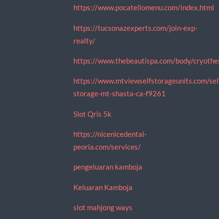
https://www.pocatellomenu.com/index.html
https://tucsonazexperts.com/join-exp-
realty/
https://www.thebeautispa.com/body/cryothe
https://www.mtviewselfstorageunits.com/sel
storage-mt-shasta-ca-f9261
Slot Qris 5k
https://nicenicedental-
peoria.com/services/
pengeluaran kamboja
Keluaran Kamboja
slot mahjong ways