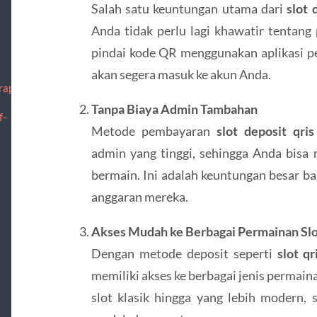
Salah satu keuntungan utama dari
slot 
Anda tidak perlu lagi khawatir tentan
pindai kode QR menggunakan aplikasi p
akan segera masuk ke akun Anda.
rapy/
Tanpa Biaya Admin Tambahan
f-
Metode pembayaran
slot deposit qris
admin yang tinggi, sehingga Anda bisa
bermain. Ini adalah keuntungan besar b
anggaran mereka.
Akses Mudah ke Berbagai Permainan Sl
Dengan metode deposit seperti
slot qr
memiliki akses ke berbagai jenis permain
slot klasik hingga yang lebih modern,