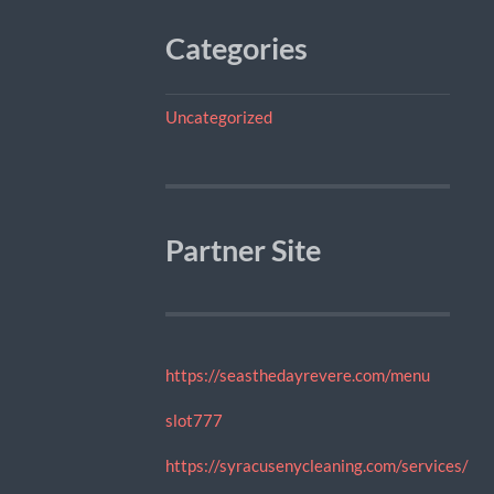
Categories
Uncategorized
Partner Site
https://seasthedayrevere.com/menu
slot777
https://syracusenycleaning.com/services/