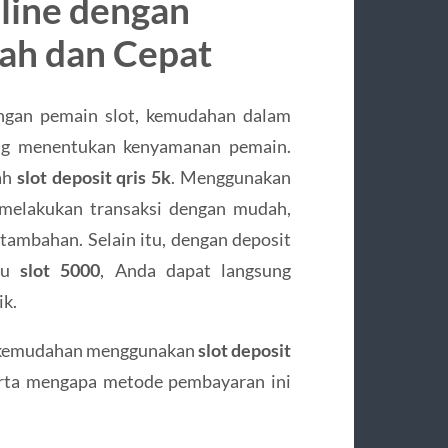
line dengan
h dan Cepat
angan pemain slot, kemudahan dalam
ang menentukan kenyamanan pemain.
ah
slot deposit qris 5k
. Menggunakan
 melakukan transaksi dengan mudah,
 tambahan. Selain itu, dengan deposit
au
slot 5000
, Anda dapat langsung
ik.
ai kemudahan menggunakan
slot deposit
serta mengapa metode pembayaran ini