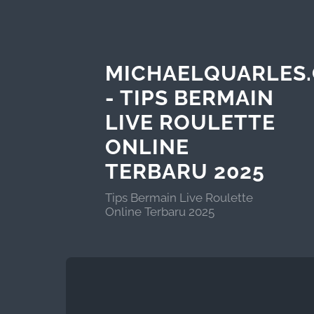
MICHAELQUARLES
- TIPS BERMAIN
LIVE ROULETTE
ONLINE
TERBARU 2025
Tips Bermain Live Roulette
Online Terbaru 2025