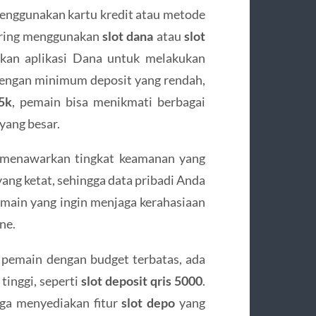
menggunakan kartu kredit atau metode
ering menggunakan
slot dana
atau
slot
kan aplikasi Dana untuk melakukan
ngan minimum deposit yang rendah,
 5k
, pemain bisa menikmati berbagai
yang besar.
menawarkan tingkat keamanan yang
ang ketat, sehingga data pribadi Anda
pemain yang ingin menjaga kerahasiaan
ne.
h pemain dengan budget terbatas, ada
tinggi, seperti
slot deposit qris 5000
.
juga menyediakan fitur
slot depo
yang