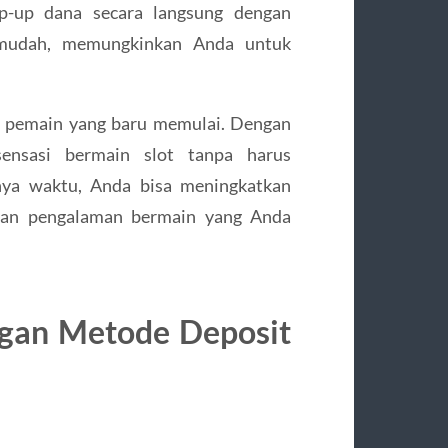
-up dana secara langsung dengan
mudah, memungkinkan Anda untuk
 pemain yang baru memulai. Dengan
ensasi bermain slot tanpa harus
nnya waktu, Anda bisa meningkatkan
dan pengalaman bermain yang Anda
gan Metode Deposit