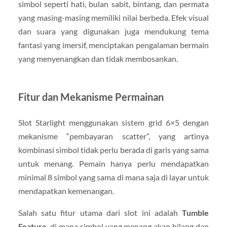
simbol seperti hati, bulan sabit, bintang, dan permata
yang masing-masing memiliki nilai berbeda. Efek visual
dan suara yang digunakan juga mendukung tema
fantasi yang imersif, menciptakan pengalaman bermain
yang menyenangkan dan tidak membosankan.
Fitur dan Mekanisme Permainan
Slot Starlight menggunakan sistem grid 6×5 dengan
mekanisme “pembayaran scatter”, yang artinya
kombinasi simbol tidak perlu berada di garis yang sama
untuk menang. Pemain hanya perlu mendapatkan
minimal 8 simbol yang sama di mana saja di layar untuk
mendapatkan kemenangan.
Salah satu fitur utama dari slot ini adalah
Tumble
Feature
, di mana simbol yang menang akan hilang dan