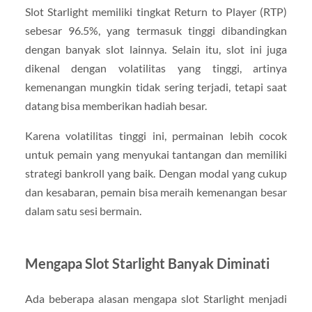
Slot Starlight memiliki tingkat Return to Player (RTP)
sebesar 96.5%, yang termasuk tinggi dibandingkan
dengan banyak slot lainnya. Selain itu, slot ini juga
dikenal dengan volatilitas yang tinggi, artinya
kemenangan mungkin tidak sering terjadi, tetapi saat
datang bisa memberikan hadiah besar.
Karena volatilitas tinggi ini, permainan lebih cocok
untuk pemain yang menyukai tantangan dan memiliki
strategi bankroll yang baik. Dengan modal yang cukup
dan kesabaran, pemain bisa meraih kemenangan besar
dalam satu sesi bermain.
Mengapa Slot Starlight Banyak Diminati
Ada beberapa alasan mengapa slot Starlight menjadi