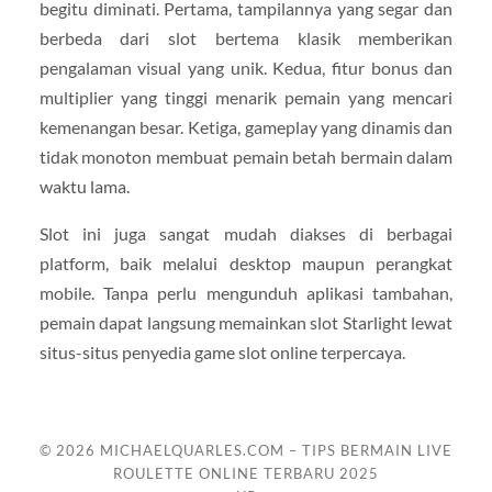
begitu diminati. Pertama, tampilannya yang segar dan
berbeda dari slot bertema klasik memberikan
pengalaman visual yang unik. Kedua, fitur bonus dan
multiplier yang tinggi menarik pemain yang mencari
kemenangan besar. Ketiga, gameplay yang dinamis dan
tidak monoton membuat pemain betah bermain dalam
waktu lama.
Slot ini juga sangat mudah diakses di berbagai
platform, baik melalui desktop maupun perangkat
mobile. Tanpa perlu mengunduh aplikasi tambahan,
pemain dapat langsung memainkan slot Starlight lewat
situs-situs penyedia game slot online terpercaya.
© 2026
MICHAELQUARLES.COM – TIPS BERMAIN LIVE
ROULETTE ONLINE TERBARU 2025