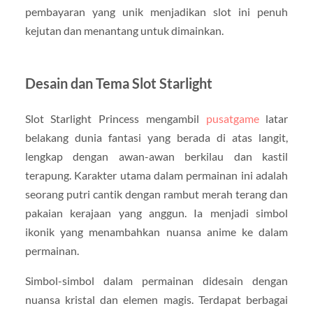
pembayaran yang unik menjadikan slot ini penuh
kejutan dan menantang untuk dimainkan.
Desain dan Tema Slot Starlight
Slot Starlight Princess mengambil
pusatgame
latar
belakang dunia fantasi yang berada di atas langit,
lengkap dengan awan-awan berkilau dan kastil
terapung. Karakter utama dalam permainan ini adalah
seorang putri cantik dengan rambut merah terang dan
pakaian kerajaan yang anggun. Ia menjadi simbol
ikonik yang menambahkan nuansa anime ke dalam
permainan.
Simbol-simbol dalam permainan didesain dengan
nuansa kristal dan elemen magis. Terdapat berbagai