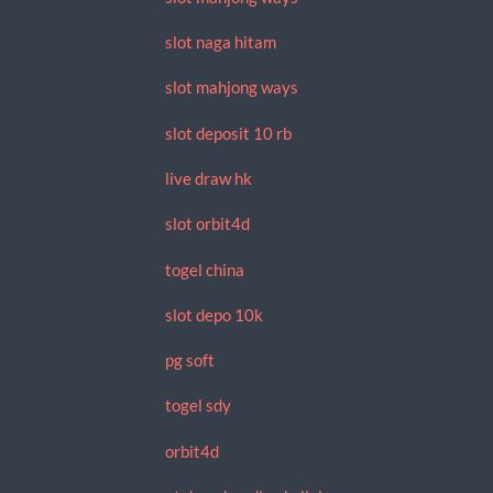
slot naga hitam
slot mahjong ways
slot deposit 10 rb
live draw hk
slot orbit4d
togel china
slot depo 10k
pg soft
togel sdy
orbit4d