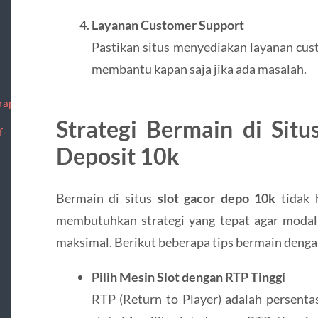
Layanan Customer Support
Pastikan situs menyediakan layanan cust
membantu kapan saja jika ada masalah.
rapy/
Strategi Bermain di Situ
f-
Deposit 10k
Bermain di situs
slot gacor depo 10k
tidak 
membutuhkan strategi yang tepat agar modal 
maksimal. Berikut beberapa tips bermain dengan
Pilih Mesin Slot dengan RTP Tinggi
RTP (Return to Player) adalah persent