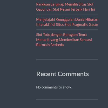
Panduan Lengkap Memilih Situs Slot
Gacor dan Slot Resmi Terbaik Hari Ini
Menjelajahi Keunggulan Dunia Hiburan
Interaktif di Situs Slot Pragmatic Gacor
Slot Toto dengan Beragam Tema
Menarik yang Memberikan Sensasi
Bermain Berbeda
Recent Comments
No comments to show.