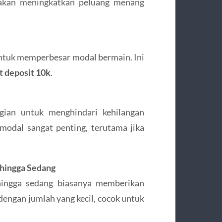
 akan meningkatkan peluang menang
ntuk memperbesar modal bermain. Ini
t deposit 10k
.
ian untuk menghindari kehilangan
modal sangat penting, terutama jika
 hingga Sedang
 hingga sedang biasanya memberikan
engan jumlah yang kecil, cocok untuk