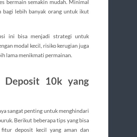
s bermain semakin mudah. Minimal
bagi lebih banyak orang untuk ikut
i ini bisa menjadi strategi untuk
gan modal kecil, risiko kerugian juga
ebih lama menikmati permainan.
t Deposit 10k yang
aya sangat penting untuk menghindari
uruk. Berikut beberapa tips yang bisa
 fitur deposit kecil yang aman dan