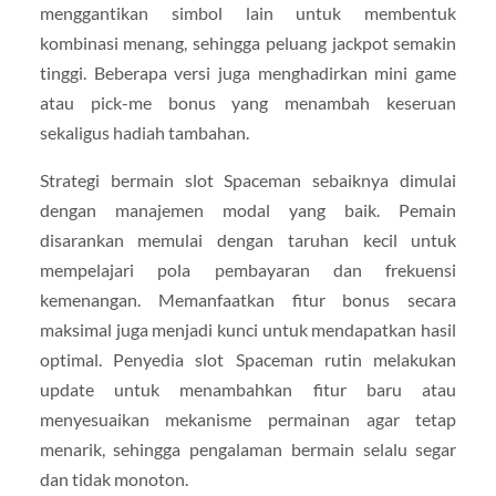
menggantikan simbol lain untuk membentuk
kombinasi menang, sehingga peluang jackpot semakin
tinggi. Beberapa versi juga menghadirkan mini game
atau pick-me bonus yang menambah keseruan
sekaligus hadiah tambahan.
Strategi bermain slot Spaceman sebaiknya dimulai
dengan manajemen modal yang baik. Pemain
disarankan memulai dengan taruhan kecil untuk
mempelajari pola pembayaran dan frekuensi
kemenangan. Memanfaatkan fitur bonus secara
maksimal juga menjadi kunci untuk mendapatkan hasil
optimal. Penyedia slot Spaceman rutin melakukan
update untuk menambahkan fitur baru atau
menyesuaikan mekanisme permainan agar tetap
menarik, sehingga pengalaman bermain selalu segar
dan tidak monoton.