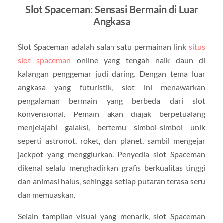
Slot Spaceman: Sensasi Bermain di Luar
Angkasa
Slot Spaceman adalah salah satu permainan link
situs
slot spaceman
online yang tengah naik daun di
kalangan penggemar judi daring. Dengan tema luar
angkasa yang futuristik, slot ini menawarkan
pengalaman bermain yang berbeda dari slot
konvensional. Pemain akan diajak berpetualang
menjelajahi galaksi, bertemu simbol-simbol unik
seperti astronot, roket, dan planet, sambil mengejar
jackpot yang menggiurkan. Penyedia slot Spaceman
dikenal selalu menghadirkan grafis berkualitas tinggi
dan animasi halus, sehingga setiap putaran terasa seru
dan memuaskan.
Selain tampilan visual yang menarik, slot Spaceman