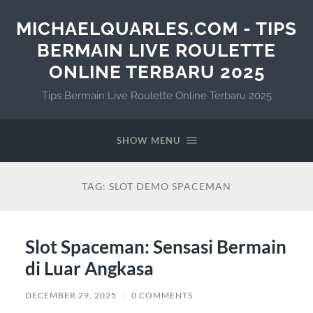
MICHAELQUARLES.COM - TIPS
BERMAIN LIVE ROULETTE
ONLINE TERBARU 2025
Tips Bermain Live Roulette Online Terbaru 2025
SHOW MENU
TAG:
SLOT DEMO SPACEMAN
Slot Spaceman: Sensasi Bermain
di Luar Angkasa
DECEMBER 29, 2025
/
0 COMMENTS