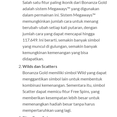
Salah satu fitur paling ikonik dari Bonanza Gold
adalah sistem Megaways™ yang digunakan
dalam permainan ini. Sistem Megaways™
memungkinkan jumlah cara untuk menang
berubah-ubah setiap kali putaran, dengan
jumlah cara yang dapat mencapai hingga
117.649. Ini berarti, semakin banyak simbol
yang muncul di gulungan, semakin banyak
kemungkinan kemenangan yang bisa
didapatkan.
Wilds dan Scatters
Bonanza Gold memiliki simbol Wild yang dapat
menggantikan simbol lain untuk membentuk
kombinasi kemenangan. Sementara itu, simbol
Scatter dapat memicu fitur Free Spins, yang
memberikan kesempatan lebih besar untuk
memenangkan hadiah besar tanpa harus
mempertaruhkan uang lagi.