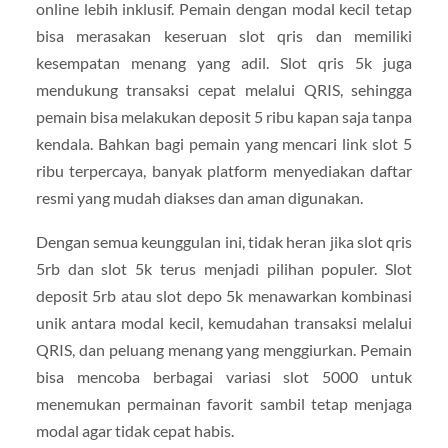
online lebih inklusif. Pemain dengan modal kecil tetap
bisa merasakan keseruan slot qris dan memiliki
kesempatan menang yang adil. Slot qris 5k juga
mendukung transaksi cepat melalui QRIS, sehingga
pemain bisa melakukan deposit 5 ribu kapan saja tanpa
kendala. Bahkan bagi pemain yang mencari link slot 5
ribu terpercaya, banyak platform menyediakan daftar
resmi yang mudah diakses dan aman digunakan.
Dengan semua keunggulan ini, tidak heran jika slot qris
5rb dan slot 5k terus menjadi pilihan populer. Slot
deposit 5rb atau slot depo 5k menawarkan kombinasi
unik antara modal kecil, kemudahan transaksi melalui
QRIS, dan peluang menang yang menggiurkan. Pemain
bisa mencoba berbagai variasi slot 5000 untuk
menemukan permainan favorit sambil tetap menjaga
modal agar tidak cepat habis.