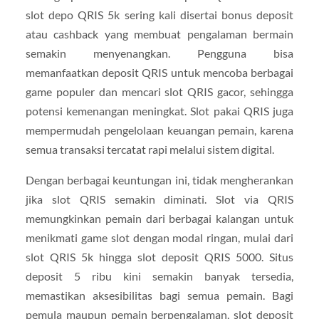
slot depo QRIS 5k sering kali disertai bonus deposit
atau cashback yang membuat pengalaman bermain
semakin menyenangkan. Pengguna bisa
memanfaatkan deposit QRIS untuk mencoba berbagai
game populer dan mencari slot QRIS gacor, sehingga
potensi kemenangan meningkat. Slot pakai QRIS juga
mempermudah pengelolaan keuangan pemain, karena
semua transaksi tercatat rapi melalui sistem digital.
Dengan berbagai keuntungan ini, tidak mengherankan
jika slot QRIS semakin diminati. Slot via QRIS
memungkinkan pemain dari berbagai kalangan untuk
menikmati game slot dengan modal ringan, mulai dari
slot QRIS 5k hingga slot deposit QRIS 5000. Situs
deposit 5 ribu kini semakin banyak tersedia,
memastikan aksesibilitas bagi semua pemain. Bagi
pemula maupun pemain berpengalaman, slot deposit