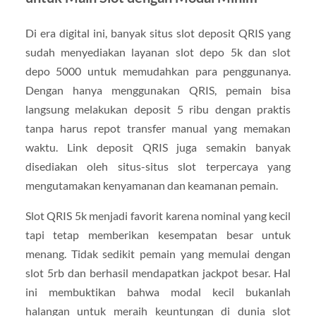
Di era digital ini, banyak situs slot deposit QRIS yang
sudah menyediakan layanan slot depo 5k dan slot
depo 5000 untuk memudahkan para penggunanya.
Dengan hanya menggunakan QRIS, pemain bisa
langsung melakukan deposit 5 ribu dengan praktis
tanpa harus repot transfer manual yang memakan
waktu. Link deposit QRIS juga semakin banyak
disediakan oleh situs-situs slot terpercaya yang
mengutamakan kenyamanan dan keamanan pemain.
Slot QRIS 5k menjadi favorit karena nominal yang kecil
tapi tetap memberikan kesempatan besar untuk
menang. Tidak sedikit pemain yang memulai dengan
slot 5rb dan berhasil mendapatkan jackpot besar. Hal
ini membuktikan bahwa modal kecil bukanlah
halangan untuk meraih keuntungan di dunia slot