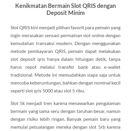
Kenikmatan Bermain Slot QRIS dengan
Deposit Minim
Slot QRIS kini menjadi pilihan favorit para pemain yang
ingin merasakan sensasi permainan slot online dengan
kemudahan transaksi modern. Dengan menggunakan
metode pembayaran QRIS, pemain dapat melakukan
slot deposit qris hanya dalam hitungan detik, tanpa
harus repot melalui transfer bank atau e-wallet
tradisional. Metode ini memudahkan siapa saja untuk
mencoba keberuntungan, bahkan dengan nominal kecil
seperti slot qris 5000 atau slot 5 ribu.
Slot 5k menjadi tren karena menawarkan pengalaman
bermain yang sama seru dengan taruhan besar, namun
dengan risiko lebih ringan. Banyak pemain baru yang
memulai petualangan mereka dengan slot 5rb karena