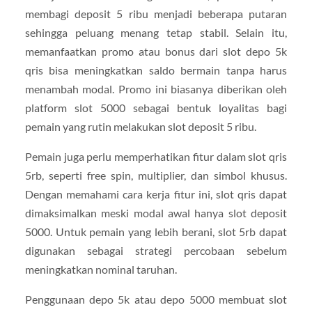
membagi deposit 5 ribu menjadi beberapa putaran
sehingga peluang menang tetap stabil. Selain itu,
memanfaatkan promo atau bonus dari slot depo 5k
qris bisa meningkatkan saldo bermain tanpa harus
menambah modal. Promo ini biasanya diberikan oleh
platform slot 5000 sebagai bentuk loyalitas bagi
pemain yang rutin melakukan slot deposit 5 ribu.
Pemain juga perlu memperhatikan fitur dalam slot qris
5rb, seperti free spin, multiplier, dan simbol khusus.
Dengan memahami cara kerja fitur ini, slot qris dapat
dimaksimalkan meski modal awal hanya slot deposit
5000. Untuk pemain yang lebih berani, slot 5rb dapat
digunakan sebagai strategi percobaan sebelum
meningkatkan nominal taruhan.
Penggunaan depo 5k atau depo 5000 membuat slot