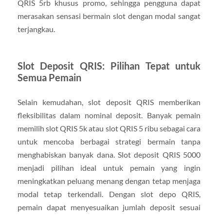
QRIS 5rb khusus promo, sehingga pengguna dapat
merasakan sensasi bermain slot dengan modal sangat
terjangkau.
Slot Deposit QRIS: Pilihan Tepat untuk
Semua Pemain
Selain kemudahan, slot deposit QRIS memberikan
fleksibilitas dalam nominal deposit. Banyak pemain
memilih slot QRIS 5k atau slot QRIS 5 ribu sebagai cara
untuk mencoba berbagai strategi bermain tanpa
menghabiskan banyak dana. Slot deposit QRIS 5000
menjadi pilihan ideal untuk pemain yang ingin
meningkatkan peluang menang dengan tetap menjaga
modal tetap terkendali. Dengan slot depo QRIS,
pemain dapat menyesuaikan jumlah deposit sesuai