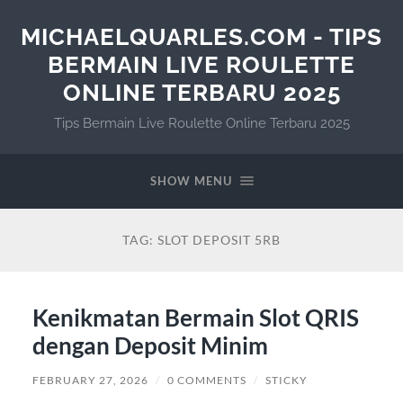
MICHAELQUARLES.COM - TIPS
BERMAIN LIVE ROULETTE
ONLINE TERBARU 2025
Tips Bermain Live Roulette Online Terbaru 2025
SHOW MENU
TAG:
SLOT DEPOSIT 5RB
Kenikmatan Bermain Slot QRIS
dengan Deposit Minim
FEBRUARY 27, 2026
/
0 COMMENTS
/
STICKY