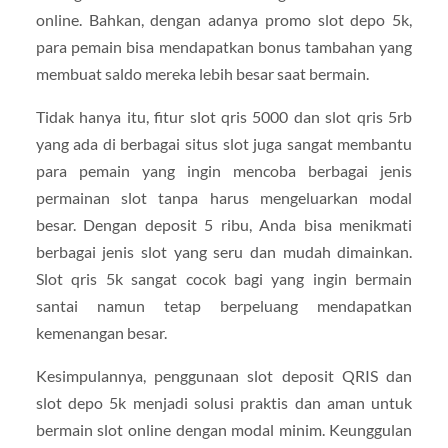
online. Bahkan, dengan adanya promo slot depo 5k,
para pemain bisa mendapatkan bonus tambahan yang
membuat saldo mereka lebih besar saat bermain.
Tidak hanya itu, fitur slot qris 5000 dan slot qris 5rb
yang ada di berbagai situs slot juga sangat membantu
para pemain yang ingin mencoba berbagai jenis
permainan slot tanpa harus mengeluarkan modal
besar. Dengan deposit 5 ribu, Anda bisa menikmati
berbagai jenis slot yang seru dan mudah dimainkan.
Slot qris 5k sangat cocok bagi yang ingin bermain
santai namun tetap berpeluang mendapatkan
kemenangan besar.
Kesimpulannya, penggunaan slot deposit QRIS dan
slot depo 5k menjadi solusi praktis dan aman untuk
bermain slot online dengan modal minim. Keunggulan