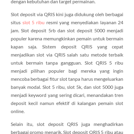
dengan kebutuhan dan target permainan.
Slot deposit via QRIS kini juga didukung oleh berbagai
situs
slot 5 ribu
resmi yang menyediakan layanan 24
jam. Slot deposit 5rb dan slot deposit 5000 menjadi
populer karena memungkinkan pemain untuk bermain
kapan saja. Sistem deposit QRIS yang cepat
menjadikan slot via QRIS salah satu metode terbaik
untuk bermain tanpa gangguan. Slot QRIS 5 ribu
menjadi pilihan populer bagi mereka yang ingin
mencoba berbagai fitur slot tanpa harus mengeluarkan
banyak modal. Slot 5 ribu, slot 5k, dan slot 5000 juga
menjadi keyword yang sering dicari, menandakan tren
deposit kecil namun efektif di kalangan pemain slot
online.
Selain itu, slot deposit QRIS juga menghadirkan
berbagai promo menarik. Slot deposit QRIS 5 ribu atau