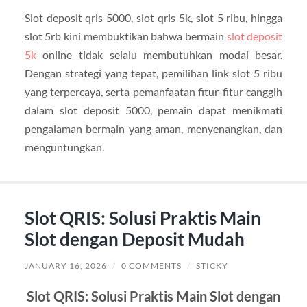
Slot deposit qris 5000, slot qris 5k, slot 5 ribu, hingga
slot 5rb kini membuktikan bahwa bermain
slot deposit
5k
online tidak selalu membutuhkan modal besar.
Dengan strategi yang tepat, pemilihan link slot 5 ribu
yang terpercaya, serta pemanfaatan fitur-fitur canggih
dalam slot deposit 5000, pemain dapat menikmati
pengalaman bermain yang aman, menyenangkan, dan
menguntungkan.
Slot QRIS: Solusi Praktis Main
Slot dengan Deposit Mudah
JANUARY 16, 2026
/
0 COMMENTS
/
STICKY
Slot QRIS: Solusi Praktis Main Slot dengan