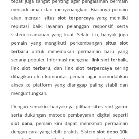
tepat juga sangat penting agar pengalaman bermain
menjadi aman dan menyenangkan. Biasanya pemain
akan mencari
situs slot terpercaya
yang memiliki
reputasi baik, layanan pelanggan responsif, serta
sistem keamanan yang kuat. Selain itu, banyak juga
pemain yang mengikuti perkembangan
situs slot
terbaru
untuk menemukan permainan baru yang
sedang populer. Informasi mengenai
link slot terbaik
,
link slot terbaru
, dan
link slot terpercaya
sering
dibagikan oleh komunitas pemain agar memudahkan
akses ke platform yang dianggap paling stabil dan
menguntungkan.
Dengan semakin banyaknya pilihan
situs slot gacor
serta dukungan metode pembayaran digital seperti
slot dana
, pemain kini dapat menikmati permainan
dengan cara yang lebih praktis. Sistem
slot depo 10k