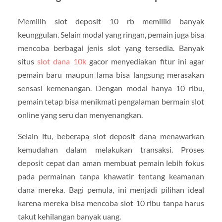
Memilih slot deposit 10 rb memiliki banyak
keunggulan. Selain modal yang ringan, pemain juga bisa
mencoba berbagai jenis slot yang tersedia. Banyak
situs
slot dana 10k
gacor menyediakan fitur ini agar
pemain baru maupun lama bisa langsung merasakan
sensasi kemenangan. Dengan modal hanya 10 ribu,
pemain tetap bisa menikmati pengalaman bermain slot
online yang seru dan menyenangkan.
Selain itu, beberapa slot deposit dana menawarkan
kemudahan dalam melakukan transaksi. Proses
deposit cepat dan aman membuat pemain lebih fokus
pada permainan tanpa khawatir tentang keamanan
dana mereka. Bagi pemula, ini menjadi pilihan ideal
karena mereka bisa mencoba slot 10 ribu tanpa harus
takut kehilangan banyak uang.