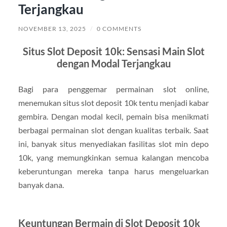
Terjangkau
NOVEMBER 13, 2025
/
0 COMMENTS
Situs Slot Deposit 10k: Sensasi Main Slot
dengan Modal Terjangkau
Bagi para penggemar permainan slot online,
menemukan situs slot deposit 10k tentu menjadi kabar
gembira. Dengan modal kecil, pemain bisa menikmati
berbagai permainan slot dengan kualitas terbaik. Saat
ini, banyak situs menyediakan fasilitas slot min depo
10k, yang memungkinkan semua kalangan mencoba
keberuntungan mereka tanpa harus mengeluarkan
banyak dana.
Keuntungan Bermain di Slot Deposit 10k