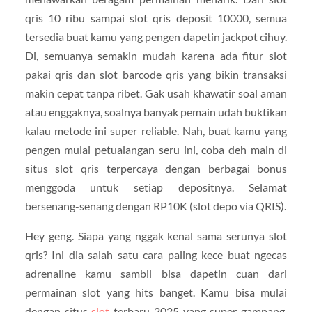
qris 10 ribu sampai slot qris deposit 10000, semua
tersedia buat kamu yang pengen dapetin jackpot cihuy.
Di, semuanya semakin mudah karena ada fitur slot
pakai qris dan slot barcode qris yang bikin transaksi
makin cepat tanpa ribet. Gak usah khawatir soal aman
atau enggaknya, soalnya banyak pemain udah buktikan
kalau metode ini super reliable. Nah, buat kamu yang
pengen mulai petualangan seru ini, coba deh main di
situs slot qris terpercaya dengan berbagai bonus
menggoda untuk setiap depositnya. Selamat
bersenang-senang dengan RP10K (slot depo via QRIS).
Hey geng. Siapa yang nggak kenal sama serunya slot
qris? Ini dia salah satu cara paling kece buat ngecas
adrenaline kamu sambil bisa dapetin cuan dari
permainan slot yang hits banget. Kamu bisa mulai
dengan situs
slot
terbaru 2025 yang super gampang,