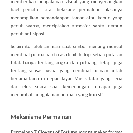
memberikan pengalaman visual yang menyenangkan
bagi pemain. Latar belakang permainan biasanya
menampilkan pemandangan taman atau kebun yang
penuh warna, menciptakan atmosfer santai namun
penuh antisipasi.
Selain itu, efek animasi saat simbol menang muncul
membuat permainan terasa lebih hidup. Setiap putaran
tidak hanya tentang angka dan peluang, tetapi juga
tentang sensasi visual yang membuat pemain betah
berlama-lama di depan layar. Musik latar yang ceria
dan efek suara saat kemenangan tercapai juga
menambah pengalaman bermain yang imersif.
Mekanisme Permainan
Permainan
7 Clovers of Fortune
menggunakan format