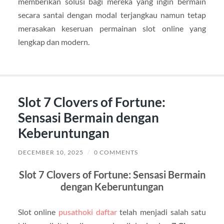
memberikan solusi bagi mereka yang ingin bermain
secara santai dengan modal terjangkau namun tetap
merasakan keseruan permainan slot online yang
lengkap dan modern.
Slot 7 Clovers of Fortune:
Sensasi Bermain dengan
Keberuntungan
DECEMBER 10, 2025
/
0 COMMENTS
Slot 7 Clovers of Fortune: Sensasi Bermain
dengan Keberuntungan
Slot online
pusathoki daftar
telah menjadi salah satu