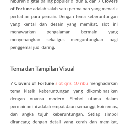
hiburan digital paling populer di dunia, dan
7 Clovers
of Fortune
adalah salah satu permainan yang menarik
perhatian para pemain. Dengan tema keberuntungan
yang kental dan desain yang memikat, slot ini
menawarkan pengalaman bermain yang
menyenangkan sekaligus menguntungkan bagi
penggemar judi daring.
Tema dan Tampilan Visual
7 Clovers of Fortune
slot qris 10 ribu
menghadirkan
tema klasik keberuntungan yang dikombinasikan
dengan nuansa modern. Simbol utama dalam
permainan ini adalah empat daun semanggi, koin emas,
dan angka tujuh keberuntungan. Setiap simbol
dirancang dengan detail yang cerah dan memikat,