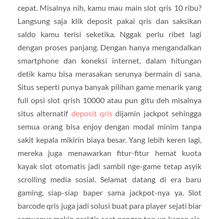
cepat. Misalnya nih, kamu mau main slot qris 10 ribu?
Langsung saja klik deposit pakai qris dan saksikan
saldo kamu terisi seketika. Nggak perlu ribet lagi
dengan proses panjang. Dengan hanya mengandalkan
smartphone dan koneksi internet, dalam hitungan
detik kamu bisa merasakan serunya bermain di sana.
Situs seperti punya banyak pilihan game menarik yang
full opsi slot qrish 10000 atau pun gitu deh misalnya
situs alternatif
deposit qris
dijamin jackpot sehingga
semua orang bisa enjoy dengan modal minim tanpa
sakit kepala mikirin biaya besar. Yang lebih keren lagi,
mereka juga menawarkan fitur-fitur hemat kuota
kayak slot otomatis jadi sambil nge-game tetap asyik
scrolling media sosial. Selamat datang di era baru
gaming, siap-siap baper sama jackpot-nya ya. Slot
barcode qris juga jadi solusi buat para player sejati biar
semuanya makin praktis saat pengen top up kapan aja.