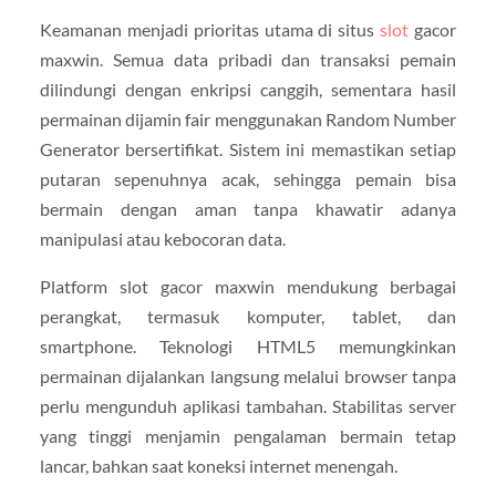
Keamanan menjadi prioritas utama di situs
slot
gacor
maxwin. Semua data pribadi dan transaksi pemain
dilindungi dengan enkripsi canggih, sementara hasil
permainan dijamin fair menggunakan Random Number
Generator bersertifikat. Sistem ini memastikan setiap
putaran sepenuhnya acak, sehingga pemain bisa
bermain dengan aman tanpa khawatir adanya
manipulasi atau kebocoran data.
Platform slot gacor maxwin mendukung berbagai
perangkat, termasuk komputer, tablet, dan
smartphone. Teknologi HTML5 memungkinkan
permainan dijalankan langsung melalui browser tanpa
perlu mengunduh aplikasi tambahan. Stabilitas server
yang tinggi menjamin pengalaman bermain tetap
lancar, bahkan saat koneksi internet menengah.