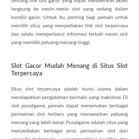
tentang link slot gacor yang dapat memberikan akses
langsung ke mesin-mesin slot yang sedang dalam
kondisi gacor. Untuk itu, penting bagi pemain untuk
memilih situs yang menyediakan link slot terpercaya
dan selalu memperbarui informasi terkait mesin slot
yang memiliki peluang menang tinggi.
Slot Gacor Mudah Menang di Situs Slot
Terpercaya
Situs slot terpercaya adalah kunci utama dalam
mendapatkan pengalaman bermain yang maksimal. Di
slot pusatgame, pemain dapat menemukan berbagai
permainan slot terbaru yang menawarkan peluang
menang yang lebih besar. Pusatgame adalah situs yang
menyediakan berbagai jenis permainan slot dari
penyedia terkemuka, yang memastikan keadilan dan