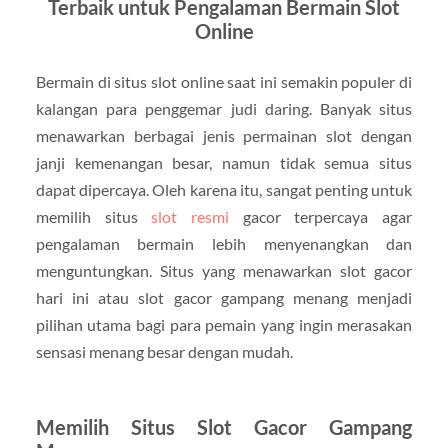
Terbaik untuk Pengalaman Bermain Slot
Online
Bermain di situs slot online saat ini semakin populer di
kalangan para penggemar judi daring. Banyak situs
menawarkan berbagai jenis permainan slot dengan
janji kemenangan besar, namun tidak semua situs
dapat dipercaya. Oleh karena itu, sangat penting untuk
memilih situs
slot resmi
gacor terpercaya agar
pengalaman bermain lebih menyenangkan dan
menguntungkan. Situs yang menawarkan slot gacor
hari ini atau slot gacor gampang menang menjadi
pilihan utama bagi para pemain yang ingin merasakan
sensasi menang besar dengan mudah.
Memilih Situs Slot Gacor Gampang