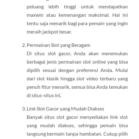
peluang lebih tinggi untuk mendapatkan
maxwin atau kemenangan maksimal. Hal ini
tentu saja menarik bagi para pemain yang ingin
meraih jackpot besar.
Permainan Slot yang Beragam
Di situs slot gacor, Anda akan menemukan
berbagai jenis permainan slot online yang bisa
dipilih sesuai dengan preferensi Anda. Mulai
dari slot klasik hingga slot video terbaru yang
penuh fitur menarik, semua bisa Anda temukan
di situs-situs ini.
Link Slot Gacor yang Mudah Diakses
Banyak situs slot gacor menyediakan link slot
yang mudah diakses, sehingga pemain bisa
langsung bermain tanpa hambatan. Cukup pilih