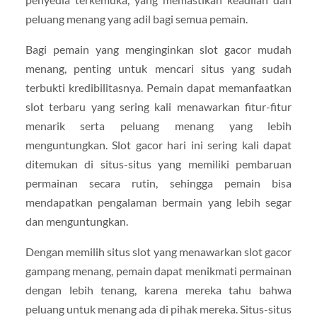
peluang menang yang adil bagi semua pemain.
Bagi pemain yang menginginkan slot gacor mudah
menang, penting untuk mencari situs yang sudah
terbukti kredibilitasnya. Pemain dapat memanfaatkan
slot terbaru yang sering kali menawarkan fitur-fitur
menarik serta peluang menang yang lebih
menguntungkan. Slot gacor hari ini sering kali dapat
ditemukan di situs-situs yang memiliki pembaruan
permainan secara rutin, sehingga pemain bisa
mendapatkan pengalaman bermain yang lebih segar
dan menguntungkan.
Dengan memilih situs slot yang menawarkan slot gacor
gampang menang, pemain dapat menikmati permainan
dengan lebih tenang, karena mereka tahu bahwa
peluang untuk menang ada di pihak mereka. Situs-situs