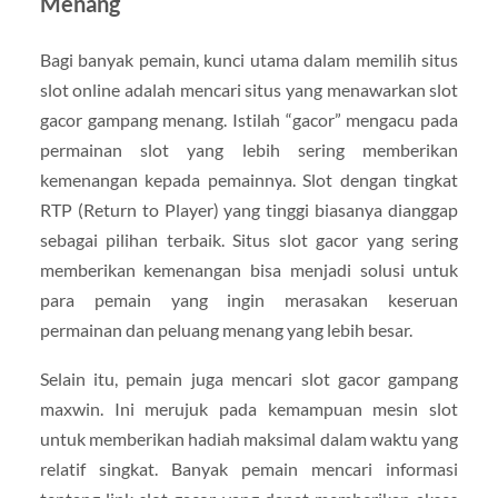
Menang
Bagi banyak pemain, kunci utama dalam memilih situs
slot online adalah mencari situs yang menawarkan slot
gacor gampang menang. Istilah “gacor” mengacu pada
permainan slot yang lebih sering memberikan
kemenangan kepada pemainnya. Slot dengan tingkat
RTP (Return to Player) yang tinggi biasanya dianggap
sebagai pilihan terbaik. Situs slot gacor yang sering
memberikan kemenangan bisa menjadi solusi untuk
para pemain yang ingin merasakan keseruan
permainan dan peluang menang yang lebih besar.
Selain itu, pemain juga mencari slot gacor gampang
maxwin. Ini merujuk pada kemampuan mesin slot
untuk memberikan hadiah maksimal dalam waktu yang
relatif singkat. Banyak pemain mencari informasi