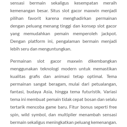
sensasi bermain sekaligus kesempatan meraih
kemenangan besar. Situs slot gacor maxwin menjadi
pilihan favorit karena menghadirkan permainan
dengan peluang menang tinggi dan konsep slot gacor
yang memudahkan pemain memperoleh jackpot.
Dengan platform ini, pengalaman bermain menjadi
lebih seru dan menguntungkan.
Permainan slot gacor maxwin dikembangkan
menggunakan teknologi modern untuk memastikan
kualitas grafis dan animasi tetap optimal. Tema
permainan sangat beragam, mulai dari petualangan,
fantasi, budaya Asia, hingga tema futuristik. Variasi
tema ini membuat pemain tidak cepat bosan dan selalu
tertarik mencoba game baru. Fitur bonus seperti free
spin, wild symbol, dan multiplier menambah sensasi
bermain sekaligus meningkatkan peluang kemenangan.