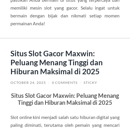
memiliki mesin slot yang gacor. Selalu ingat untuk
bermain dengan bijak dan nikmati setiap momen
permainan Anda!
Situs Slot Gacor Maxwin:
Peluang Menang Tinggi dan
Hiburan Maksimal di 2025
OCTOBER 24, 2025
/
0 COMMENTS
/
STICKY
Situs Slot Gacor Maxwin: Peluang Menang
Tinggi dan Hiburan Maksimal di 2025
Slot online kini menjadi salah satu hiburan digital yang
paling diminati, terutama oleh pemain yang mencari