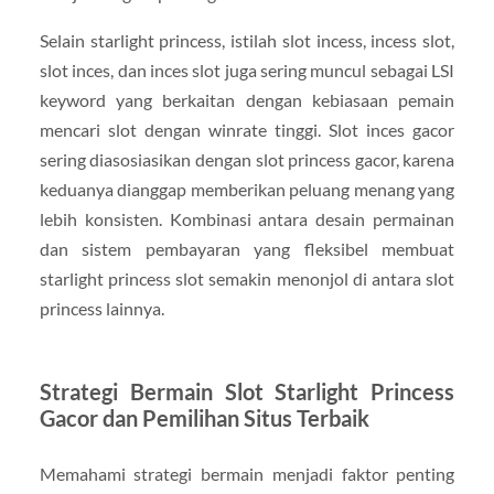
Selain starlight princess, istilah slot incess, incess slot,
slot inces, dan inces slot juga sering muncul sebagai LSI
keyword yang berkaitan dengan kebiasaan pemain
mencari slot dengan winrate tinggi. Slot inces gacor
sering diasosiasikan dengan slot princess gacor, karena
keduanya dianggap memberikan peluang menang yang
lebih konsisten. Kombinasi antara desain permainan
dan sistem pembayaran yang fleksibel membuat
starlight princess slot semakin menonjol di antara slot
princess lainnya.
Strategi Bermain Slot Starlight Princess
Gacor dan Pemilihan Situs Terbaik
Memahami strategi bermain menjadi faktor penting