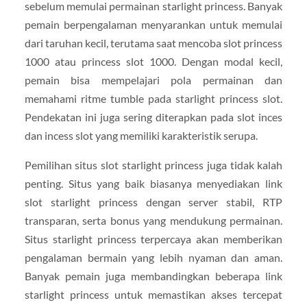
sebelum memulai permainan starlight princess. Banyak
pemain berpengalaman menyarankan untuk memulai
dari taruhan kecil, terutama saat mencoba slot princess
1000 atau princess slot 1000. Dengan modal kecil,
pemain bisa mempelajari pola permainan dan
memahami ritme tumble pada starlight princess slot.
Pendekatan ini juga sering diterapkan pada slot inces
dan incess slot yang memiliki karakteristik serupa.
Pemilihan situs slot starlight princess juga tidak kalah
penting. Situs yang baik biasanya menyediakan link
slot starlight princess dengan server stabil, RTP
transparan, serta bonus yang mendukung permainan.
Situs starlight princess terpercaya akan memberikan
pengalaman bermain yang lebih nyaman dan aman.
Banyak pemain juga membandingkan beberapa link
starlight princess untuk memastikan akses tercepat