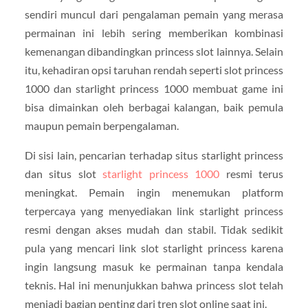
sendiri muncul dari pengalaman pemain yang merasa
permainan ini lebih sering memberikan kombinasi
kemenangan dibandingkan princess slot lainnya. Selain
itu, kehadiran opsi taruhan rendah seperti slot princess
1000 dan starlight princess 1000 membuat game ini
bisa dimainkan oleh berbagai kalangan, baik pemula
maupun pemain berpengalaman.
Di sisi lain, pencarian terhadap situs starlight princess
dan situs slot
starlight princess 1000
resmi terus
meningkat. Pemain ingin menemukan platform
terpercaya yang menyediakan link starlight princess
resmi dengan akses mudah dan stabil. Tidak sedikit
pula yang mencari link slot starlight princess karena
ingin langsung masuk ke permainan tanpa kendala
teknis. Hal ini menunjukkan bahwa princess slot telah
menjadi bagian penting dari tren slot online saat ini.