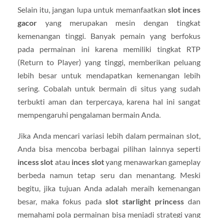
Selain itu, jangan lupa untuk memanfaatkan
slot inces
gacor
yang merupakan mesin dengan tingkat
kemenangan tinggi. Banyak pemain yang berfokus
pada permainan ini karena memiliki tingkat RTP
(Return to Player) yang tinggi, memberikan peluang
lebih besar untuk mendapatkan kemenangan lebih
sering. Cobalah untuk bermain di situs yang sudah
terbukti aman dan terpercaya, karena hal ini sangat
mempengaruhi pengalaman bermain Anda.
Jika Anda mencari variasi lebih dalam permainan slot,
Anda bisa mencoba berbagai pilihan lainnya seperti
incess slot
atau
inces slot
yang menawarkan gameplay
berbeda namun tetap seru dan menantang. Meski
begitu, jika tujuan Anda adalah meraih kemenangan
besar, maka fokus pada
slot starlight princess
dan
memahami pola permainan bisa menjadi strategi yang