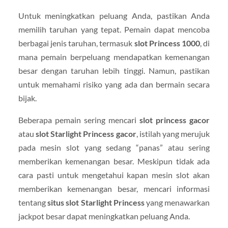
Untuk meningkatkan peluang Anda, pastikan Anda
memilih taruhan yang tepat. Pemain dapat mencoba
berbagai jenis taruhan, termasuk
slot Princess 1000
, di
mana pemain berpeluang mendapatkan kemenangan
besar dengan taruhan lebih tinggi. Namun, pastikan
untuk memahami risiko yang ada dan bermain secara
bijak.
Beberapa pemain sering mencari
slot princess gacor
atau
slot Starlight Princess gacor
, istilah yang merujuk
pada mesin slot yang sedang “panas” atau sering
memberikan kemenangan besar. Meskipun tidak ada
cara pasti untuk mengetahui kapan mesin slot akan
memberikan kemenangan besar, mencari informasi
tentang
situs slot Starlight Princess
yang menawarkan
jackpot besar dapat meningkatkan peluang Anda.