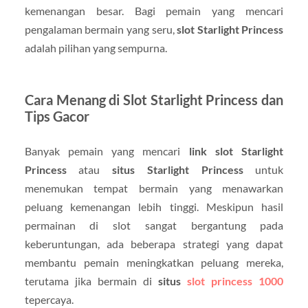
kemenangan besar. Bagi pemain yang mencari
pengalaman bermain yang seru,
slot Starlight Princess
adalah pilihan yang sempurna.
Cara Menang di Slot Starlight Princess dan
Tips Gacor
Banyak pemain yang mencari
link slot Starlight
Princess
atau
situs Starlight Princess
untuk
menemukan tempat bermain yang menawarkan
peluang kemenangan lebih tinggi. Meskipun hasil
permainan di slot sangat bergantung pada
keberuntungan, ada beberapa strategi yang dapat
membantu pemain meningkatkan peluang mereka,
terutama jika bermain di
situs
slot princess 1000
tepercaya.