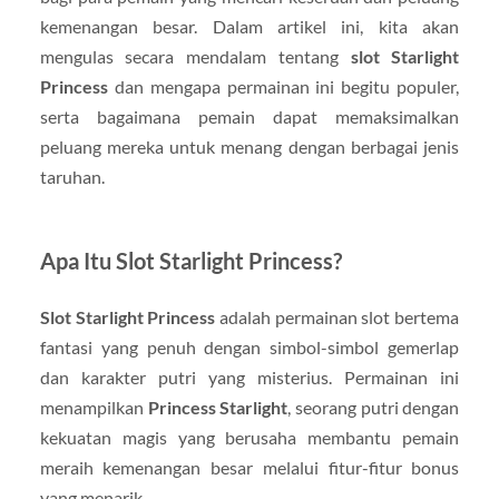
kemenangan besar. Dalam artikel ini, kita akan
mengulas secara mendalam tentang
slot Starlight
Princess
dan mengapa permainan ini begitu populer,
serta bagaimana pemain dapat memaksimalkan
peluang mereka untuk menang dengan berbagai jenis
taruhan.
Apa Itu Slot Starlight Princess?
Slot Starlight Princess
adalah permainan slot bertema
fantasi yang penuh dengan simbol-simbol gemerlap
dan karakter putri yang misterius. Permainan ini
menampilkan
Princess Starlight
, seorang putri dengan
kekuatan magis yang berusaha membantu pemain
meraih kemenangan besar melalui fitur-fitur bonus
yang menarik.