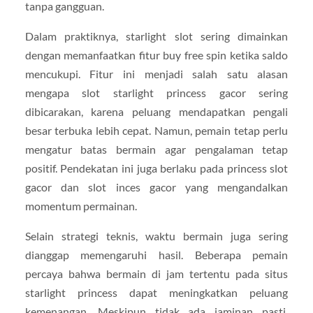
tanpa gangguan.
Dalam praktiknya, starlight slot sering dimainkan
dengan memanfaatkan fitur buy free spin ketika saldo
mencukupi. Fitur ini menjadi salah satu alasan
mengapa slot starlight princess gacor sering
dibicarakan, karena peluang mendapatkan pengali
besar terbuka lebih cepat. Namun, pemain tetap perlu
mengatur batas bermain agar pengalaman tetap
positif. Pendekatan ini juga berlaku pada princess slot
gacor dan slot inces gacor yang mengandalkan
momentum permainan.
Selain strategi teknis, waktu bermain juga sering
dianggap memengaruhi hasil. Beberapa pemain
percaya bahwa bermain di jam tertentu pada situs
starlight princess dapat meningkatkan peluang
kemenangan. Meskipun tidak ada jaminan pasti,