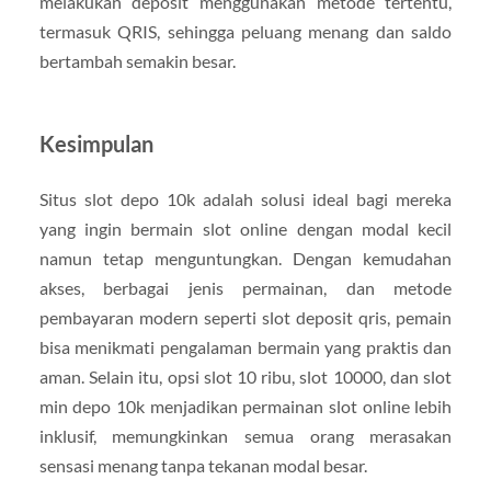
melakukan deposit menggunakan metode tertentu,
termasuk QRIS, sehingga peluang menang dan saldo
bertambah semakin besar.
Kesimpulan
Situs slot depo 10k adalah solusi ideal bagi mereka
yang ingin bermain slot online dengan modal kecil
namun tetap menguntungkan. Dengan kemudahan
akses, berbagai jenis permainan, dan metode
pembayaran modern seperti slot deposit qris, pemain
bisa menikmati pengalaman bermain yang praktis dan
aman. Selain itu, opsi slot 10 ribu, slot 10000, dan slot
min depo 10k menjadikan permainan slot online lebih
inklusif, memungkinkan semua orang merasakan
sensasi menang tanpa tekanan modal besar.