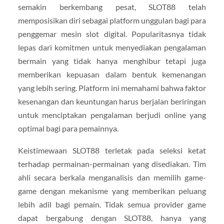
semakin berkembang pesat, SLOT88 telah
memposisikan diri sebagai platform unggulan bagi para
penggemar mesin slot digital. Popularitasnya tidak
lepas dari komitmen untuk menyediakan pengalaman
bermain yang tidak hanya menghibur tetapi juga
memberikan kepuasan dalam bentuk kemenangan
yang lebih sering. Platform ini memahami bahwa faktor
kesenangan dan keuntungan harus berjalan beriringan
untuk menciptakan pengalaman berjudi online yang
optimal bagi para pemainnya.
Keistimewaan SLOT88 terletak pada seleksi ketat
terhadap permainan-permainan yang disediakan. Tim
ahli secara berkala menganalisis dan memilih game-
game dengan mekanisme yang memberikan peluang
lebih adil bagi pemain. Tidak semua provider game
dapat bergabung dengan SLOT88, hanya yang