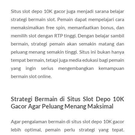
Situs slot depo 10K gacor juga menjadi sarana belajar
strategi bermain slot. Pemain dapat mempelajari cara
memaksimalkan free spin, memanfaatkan bonus, dan
memilih slot dengan RTP tinggi. Dengan belajar sambil
bermain, strategi pemain akan semakin matang dan
peluang menang semakin tinggi. Situs ini bukan hanya
tempat bermain, tetapi juga media edukasi bagi pemain
yang ingin serius mengembangkan kemampuan
bermain slot online.
Strategi Bermain di Situs Slot Depo 10K
Gacor Agar Peluang Menang Maksimal
Agar pengalaman bermain di situs slot depo 10K gacor
lebih optimal, pemain perlu strategi yang tepat.