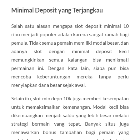
Minimal Deposit yang Terjangkau
Salah satu alasan mengapa slot deposit minimal 10
ribu menjadi populer adalah karena sangat ramah bagi
pemula. Tidak semua pemain memiliki modal besar, dan
adanya slot dengan minimal deposit kecil
memungkinkan semua kalangan bisa menikmati
permainan ini. Dengan kata lain, siapa pun bisa
mencoba keberuntungan mereka tanpa perlu
menyiapkan dana besar sejak awal.
Selain itu, slot min depo 10k juga memberi kesempatan
untuk memaksimalkan kemenangan. Modal kecil bisa
dikembangkan menjadi saldo yang lebih besar melalui
strategi bermain yang tepat. Banyak situs juga
menawarkan bonus tambahan bagi pemain yang