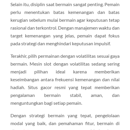
Selain itu, disiplin saat bermain sangat penting. Pemain
perlu menentukan batas kemenangan dan batas
kerugian sebelum mulai bermain agar keputusan tetap
rasional dan terkontrol. Dengan manajemen waktu dan
target kemenangan yang jelas, pemain dapat fokus
pada strategi dan menghindari keputusan impulsif.
Terakhir, pilih permainan dengan volatilitas sesuai gaya
bermain. Mesin slot dengan volatilitas sedang sering
menjadi pilihan ideal karena memberikan
keseimbangan antara frekuensi kemenangan dan nilai
hadiah. Situs gacor resmi yang tepat memberikan
pengalaman bermain stabil, aman, dan
menguntungkan bagi setiap pemain.
Dengan strategi bermain yang tepat, pengelolaan
modal yang baik, dan pemahaman fitur, bermain di