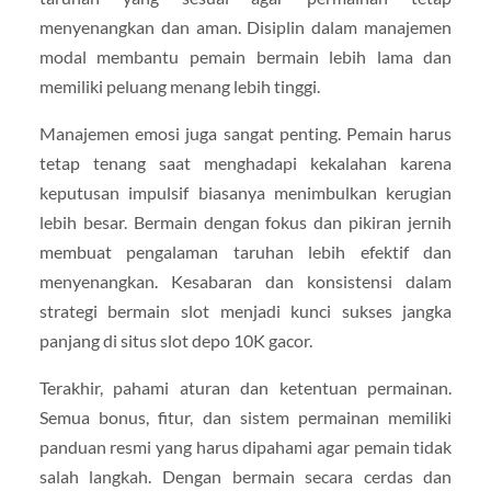
menyenangkan dan aman. Disiplin dalam manajemen
modal membantu pemain bermain lebih lama dan
memiliki peluang menang lebih tinggi.
Manajemen emosi juga sangat penting. Pemain harus
tetap tenang saat menghadapi kekalahan karena
keputusan impulsif biasanya menimbulkan kerugian
lebih besar. Bermain dengan fokus dan pikiran jernih
membuat pengalaman taruhan lebih efektif dan
menyenangkan. Kesabaran dan konsistensi dalam
strategi bermain slot menjadi kunci sukses jangka
panjang di situs slot depo 10K gacor.
Terakhir, pahami aturan dan ketentuan permainan.
Semua bonus, fitur, dan sistem permainan memiliki
panduan resmi yang harus dipahami agar pemain tidak
salah langkah. Dengan bermain secara cerdas dan