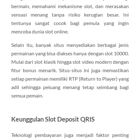
bermain, memahami mekanisme slot, dan merasakan
sensasi menang tanpa risiko kerugian besar. Ini
tentunya sangat cocok bagi pemula yang ingin
mencoba dunia slot online.
Selain itu, banyak situs menyediakan berbagai jenis
permainan yang bisa diakses hanya dengan slot 10000.
Mulai dari slot klasik hingga slot video modern dengan
fitur bonus menarik. Situs-situs ini juga memastikan
setiap permainan memiliki RTP (Return to Player) yang
adil sehingga peluang menang tetap seimbang bagi
semua pemain.
Keunggulan Slot Deposit QRIS
Teknologi pembayaran juga menjadi faktor penting