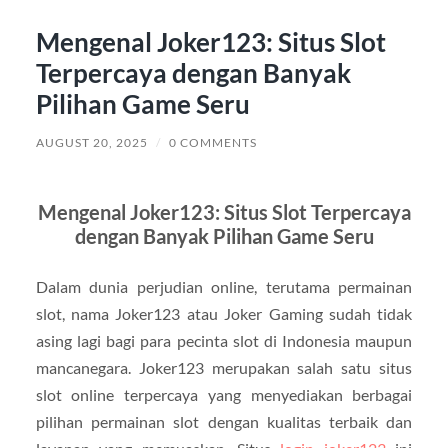
Mengenal Joker123: Situs Slot
Terpercaya dengan Banyak
Pilihan Game Seru
AUGUST 20, 2025
/
0 COMMENTS
Mengenal Joker123: Situs Slot Terpercaya
dengan Banyak Pilihan Game Seru
Dalam dunia perjudian online, terutama permainan
slot, nama Joker123 atau Joker Gaming sudah tidak
asing lagi bagi para pecinta slot di Indonesia maupun
mancanegara. Joker123 merupakan salah satu situs
slot online terpercaya yang menyediakan berbagai
pilihan permainan slot dengan kualitas terbaik dan