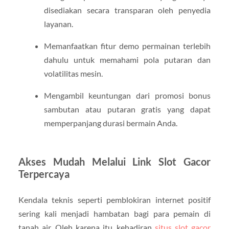
disediakan secara transparan oleh penyedia
layanan.
Memanfaatkan fitur demo permainan terlebih
dahulu untuk memahami pola putaran dan
volatilitas mesin.
Mengambil keuntungan dari promosi bonus
sambutan atau putaran gratis yang dapat
memperpanjang durasi bermain Anda.
Akses Mudah Melalui Link Slot Gacor
Terpercaya
Kendala teknis seperti pemblokiran internet positif
sering kali menjadi hambatan bagi para pemain di
tanah air. Oleh karena itu, kehadiran
situs slot gacor