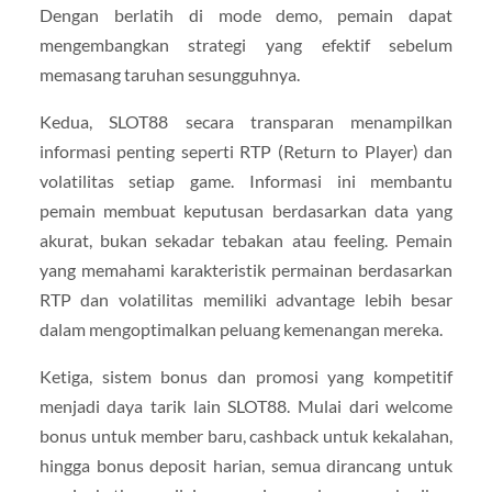
Dengan berlatih di mode demo, pemain dapat
mengembangkan strategi yang efektif sebelum
memasang taruhan sesungguhnya.
Kedua, SLOT88 secara transparan menampilkan
informasi penting seperti RTP (Return to Player) dan
volatilitas setiap game. Informasi ini membantu
pemain membuat keputusan berdasarkan data yang
akurat, bukan sekadar tebakan atau feeling. Pemain
yang memahami karakteristik permainan berdasarkan
RTP dan volatilitas memiliki advantage lebih besar
dalam mengoptimalkan peluang kemenangan mereka.
Ketiga, sistem bonus dan promosi yang kompetitif
menjadi daya tarik lain SLOT88. Mulai dari welcome
bonus untuk member baru, cashback untuk kekalahan,
hingga bonus deposit harian, semua dirancang untuk