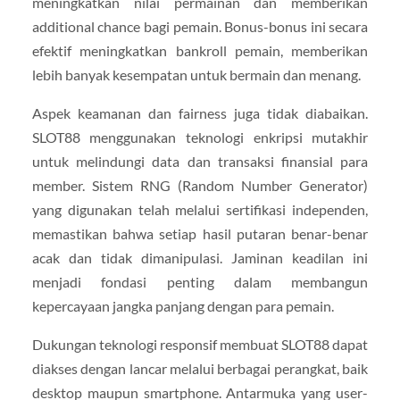
meningkatkan nilai permainan dan memberikan
additional chance bagi pemain. Bonus-bonus ini secara
efektif meningkatkan bankroll pemain, memberikan
lebih banyak kesempatan untuk bermain dan menang.
Aspek keamanan dan fairness juga tidak diabaikan.
SLOT88 menggunakan teknologi enkripsi mutakhir
untuk melindungi data dan transaksi finansial para
member. Sistem RNG (Random Number Generator)
yang digunakan telah melalui sertifikasi independen,
memastikan bahwa setiap hasil putaran benar-benar
acak dan tidak dimanipulasi. Jaminan keadilan ini
menjadi fondasi penting dalam membangun
kepercayaan jangka panjang dengan para pemain.
Dukungan teknologi responsif membuat SLOT88 dapat
diakses dengan lancar melalui berbagai perangkat, baik
desktop maupun smartphone. Antarmuka yang user-