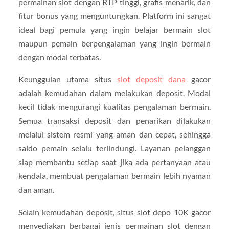
permainan slot dengan RTP tinggi, grafis menarik, dan
fitur bonus yang menguntungkan. Platform ini sangat
ideal bagi pemula yang ingin belajar bermain slot
maupun pemain berpengalaman yang ingin bermain
dengan modal terbatas.
Keunggulan utama situs
slot deposit dana
gacor
adalah kemudahan dalam melakukan deposit. Modal
kecil tidak mengurangi kualitas pengalaman bermain.
Semua transaksi deposit dan penarikan dilakukan
melalui sistem resmi yang aman dan cepat, sehingga
saldo pemain selalu terlindungi. Layanan pelanggan
siap membantu setiap saat jika ada pertanyaan atau
kendala, membuat pengalaman bermain lebih nyaman
dan aman.
Selain kemudahan deposit, situs slot depo 10K gacor
menyediakan berbagai jenis permainan slot dengan