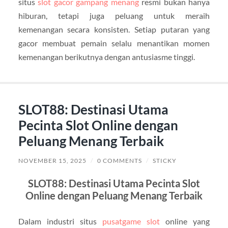
situs
slot gacor gampang menang
resmi bukan hanya
hiburan, tetapi juga peluang untuk meraih
kemenangan secara konsisten. Setiap putaran yang
gacor membuat pemain selalu menantikan momen
kemenangan berikutnya dengan antusiasme tinggi.
SLOT88: Destinasi Utama
Pecinta Slot Online dengan
Peluang Menang Terbaik
NOVEMBER 15, 2025
/
0 COMMENTS
/
STICKY
SLOT88: Destinasi Utama Pecinta Slot
Online dengan Peluang Menang Terbaik
Dalam industri situs
pusatgame slot
online yang