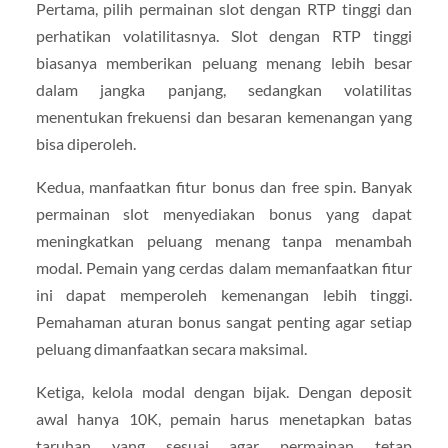
Pertama, pilih permainan slot dengan RTP tinggi dan
perhatikan volatilitasnya. Slot dengan RTP tinggi
biasanya memberikan peluang menang lebih besar
dalam jangka panjang, sedangkan volatilitas
menentukan frekuensi dan besaran kemenangan yang
bisa diperoleh.
Kedua, manfaatkan fitur bonus dan free spin. Banyak
permainan slot menyediakan bonus yang dapat
meningkatkan peluang menang tanpa menambah
modal. Pemain yang cerdas dalam memanfaatkan fitur
ini dapat memperoleh kemenangan lebih tinggi.
Pemahaman aturan bonus sangat penting agar setiap
peluang dimanfaatkan secara maksimal.
Ketiga, kelola modal dengan bijak. Dengan deposit
awal hanya 10K, pemain harus menetapkan batas
taruhan yang sesuai agar permainan tetap