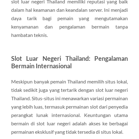
slot luar negeri Thailand memiliki reputasi yang baik
dalam hal keamanan dan keandalan server. Ini menjadi
daya tarik bagi pemain yang mengutamakan
kenyamanan dan pengalaman bermain tanpa
hambatan teknis.
Slot Luar Negeri Thailand: Pengalaman
Bermain Internasional
Meskipun banyak pemain Thailand memilih situs lokal,
tidak sedikit juga yang tertarik dengan slot luar negeri
Thailand. Situs-situs ini menawarkan variasi permainan
yang lebih luas, termasuk permainan slot dari penyedia
perangkat lunak internasional. Keuntungan utama
bermain di slot luar negeri adalah akses ke berbagai
permainan eksklusif yang tidak tersedia di situs lokal.