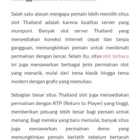
Salah satu alasan mengapa pemain lebih memilih situs
slot Thailand adalah karena kualitas server yang
mumpuni. Banyak slot server Thailand yang
menyediakan koneksi internet cepat dan tanpa
gangguan, memungkinkan pemain untuk menikmati
permainan dengan lancar. Selain itu, situs
slot terbaru
ini juga menawarkan berbagai jenis permainan slot
yang menarik, mulai dari tema klasik hingga tema
modern dengan grafis yang memukau.
Sebagian besar situs Thailand slot juga menyediakan
permainan dengan RTP (Return to Player) yang tinggi,
memberikan peluang lebih besar bagi pemain untuk
menang. Bagi mereka yang baru memulai, banyak situs
juga menawarkan permainan demo yang
memungkinkan pemain berlatih sebelum bertaruh