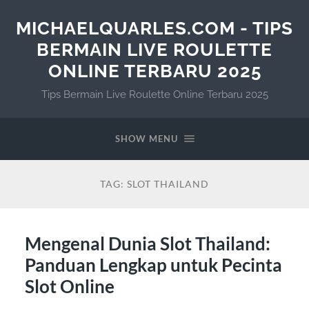
MICHAELQUARLES.COM - TIPS
BERMAIN LIVE ROULETTE
ONLINE TERBARU 2025
Tips Bermain Live Roulette Online Terbaru 2025
SHOW MENU
TAG:
SLOT THAILAND
Mengenal Dunia Slot Thailand:
Panduan Lengkap untuk Pecinta
Slot Online