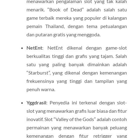
menawarkan pengalaman slot yang tak kalah
menarik. “Book of Dead” adalah salah satu
game terbaik mereka yang populer di kalangan
pemain Thailand, dengan tema petualangan
dan putaran gratis yang menggoda.
NetEnt
: NetEnt dikenal dengan game-slot
berkualitas tinggi dan grafis yang tajam. Salah
satu yang paling banyak dimainkan adalah
“Starburst”, yang dikenal dengan kemenangan
frekuensinya yang tinggi dan tampilan yang
penuh warna.
Yggdrasil
: Penyedia ini terkenal dengan slot-
slot yang menawarkan grafis luar biasa dan fitur
inovatif. Slot “Valley of the Gods” adalah contoh
permainan yang menawarkan banyak peluang
kemenangan dengan fitur retrigger yang