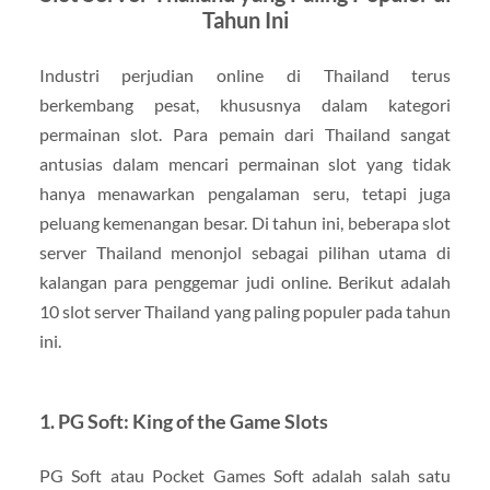
Tahun Ini
Industri perjudian online di Thailand terus
berkembang pesat, khususnya dalam kategori
permainan slot. Para pemain dari Thailand sangat
antusias dalam mencari permainan slot yang tidak
hanya menawarkan pengalaman seru, tetapi juga
peluang kemenangan besar. Di tahun ini, beberapa slot
server Thailand menonjol sebagai pilihan utama di
kalangan para penggemar judi online. Berikut adalah
10 slot server Thailand yang paling populer pada tahun
ini.
1.
PG Soft: King of the Game Slots
PG Soft atau Pocket Games Soft adalah salah satu