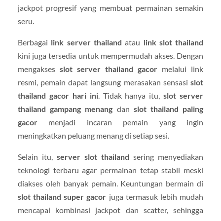
jackpot progresif yang membuat permainan semakin
seru.
Berbagai
link server thailand
atau
link slot thailand
kini juga tersedia untuk mempermudah akses. Dengan
mengakses
slot server thailand gacor
melalui link
resmi, pemain dapat langsung merasakan sensasi
slot
thailand gacor hari ini
. Tidak hanya itu,
slot server
thailand gampang menang
dan
slot thailand paling
gacor
menjadi incaran pemain yang ingin
meningkatkan peluang menang di setiap sesi.
Selain itu,
server slot thailand
sering menyediakan
teknologi terbaru agar permainan tetap stabil meski
diakses oleh banyak pemain. Keuntungan bermain di
slot thailand super gacor
juga termasuk lebih mudah
mencapai kombinasi jackpot dan scatter, sehingga