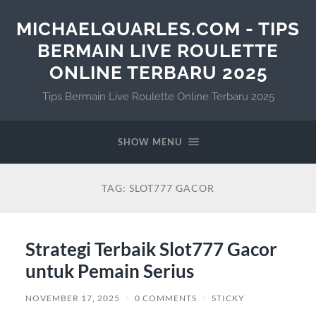
MICHAELQUARLES.COM - TIPS
BERMAIN LIVE ROULETTE
ONLINE TERBARU 2025
Tips Bermain Live Roulette Online Terbaru 2025
SHOW MENU
TAG:
SLOT777 GACOR
Strategi Terbaik Slot777 Gacor
untuk Pemain Serius
NOVEMBER 17, 2025
/
0 COMMENTS
/
STICKY