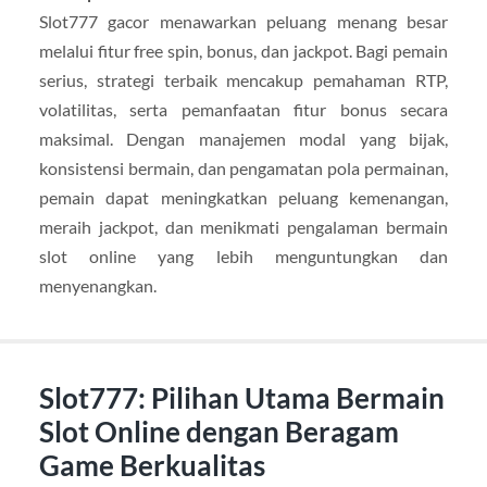
Slot777 gacor menawarkan peluang menang besar
melalui fitur free spin, bonus, dan jackpot. Bagi pemain
serius, strategi terbaik mencakup pemahaman RTP,
volatilitas, serta pemanfaatan fitur bonus secara
maksimal. Dengan manajemen modal yang bijak,
konsistensi bermain, dan pengamatan pola permainan,
pemain dapat meningkatkan peluang kemenangan,
meraih jackpot, dan menikmati pengalaman bermain
slot online yang lebih menguntungkan dan
menyenangkan.
Slot777: Pilihan Utama Bermain
Slot Online dengan Beragam
Game Berkualitas