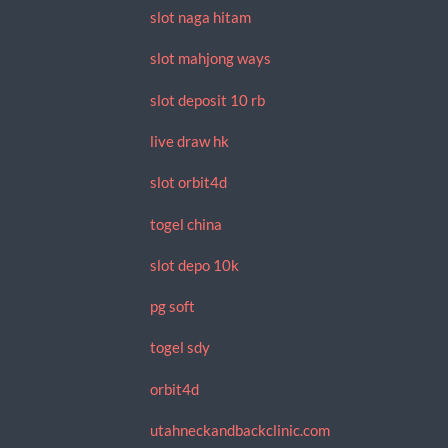
slot naga hitam
slot mahjong ways
slot deposit 10 rb
live draw hk
slot orbit4d
togel china
slot depo 10k
pg soft
togel sdy
orbit4d
utahneckandbackclinic.com