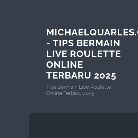
MICHAELQUARLES
- TIPS BERMAIN
LIVE ROULETTE
ONLINE
TERBARU 2025
Tips Bermain Live Roulette
Online Terbaru 2025