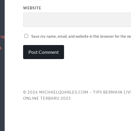
WEBSITE
rapy/
Save my name, email, and website in this browser for the n
f-
© 2026
MICHAELQUARLES.COM – TIPS BERMAIN LIV
ONLINE TERBARU 2025