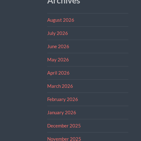
Archives
August 2026
July 2026
June 2026
May 2026
April 2026
March 2026
February 2026
January 2026
December 2025
November 2025