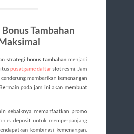
i Bonus Tambahan
 Maksimal
an
strategi bonus tambahan
menjadi
situs
pusatgame daftar
slot resmi. Jam
ot cenderung memberikan kemenangan
. Bermain pada jam ini akan membuat
main sebaiknya memanfaatkan promo
 bonus deposit untuk memperpanjang
endapatkan kombinasi kemenangan.