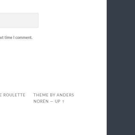
ext time I comment.
E ROULETTE
THEME BY
ANDERS
NORÉN
—
UP ↑