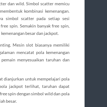
ter dan wild. Simbol scatter memicu
u membentuk kombinasi kemenangan.
a simbol scatter pada setiap sesi
ree spin. Semakin banyak free spin,
 kemenangan besar dan jackpot.
nting. Mesin slot biasanya memiliki
ngalaman mencatat pola kemenangan
n pemain menyesuaikan taruhan dan
t dianjurkan untuk mempelajari pola
ola jackpot terlihat, taruhan dapat
ree spin dengan simbol wild dan pola
ah besar.