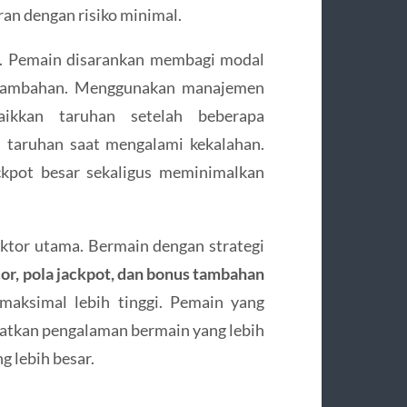
n dengan risiko minimal.
s. Pemain disarankan membagi modal
us tambahan. Menggunakan manajemen
ikkan taruhan setelah beberapa
 taruhan saat mengalami kekalahan.
ckpot besar sekaligus meminimalkan
faktor utama. Bermain dengan strategi
cor, pola jackpot, dan bonus tambahan
aksimal lebih tinggi. Pemain yang
patkan pengalaman bermain yang lebih
 lebih besar.