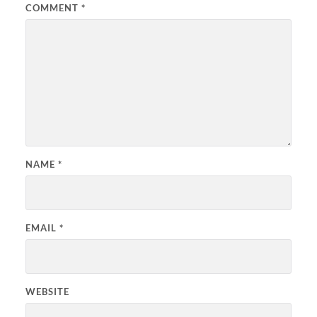
COMMENT
*
NAME
*
EMAIL
*
WEBSITE