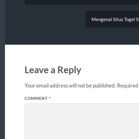
Mengenal Situs Togel S
Leave a Reply
Your email address will not be published.
Required 
COMMENT
*