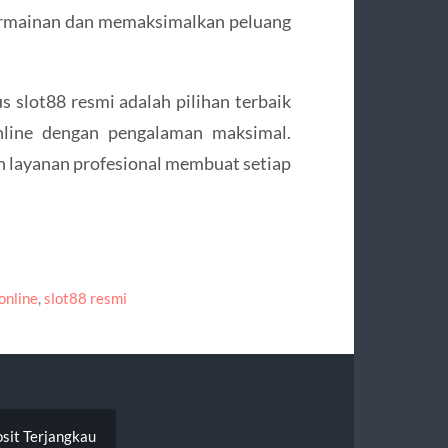
permainan dan memaksimalkan peluang
s slot88 resmi adalah pilihan terbaik
online dengan pengalaman maksimal.
n layanan profesional membuat setiap
online
,
slot88 resmi
sit Terjangkau