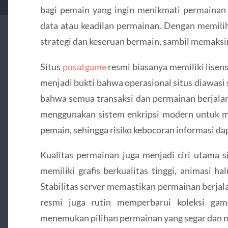
bagi pemain yang ingin menikmati permaina
data atau keadilan permainan. Dengan memilih
strategi dan keseruan bermain, sambil memaks
Situs
pusatgame
resmi biasanya memiliki lisens
menjadi bukti bahwa operasional situs diawasi 
bahwa semua transaksi dan permainan berjalan s
menggunakan sistem enkripsi modern untuk me
pemain, sehingga risiko kebocoran informasi da
Kualitas permainan juga menjadi ciri utama s
memiliki grafis berkualitas tinggi, animasi ha
Stabilitas server memastikan permainan berjala
resmi juga rutin memperbarui koleksi gam
menemukan pilihan permainan yang segar dan 