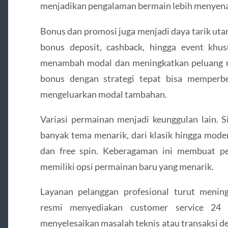
menjadikan pengalaman bermain lebih menyena
Bonus dan promosi juga menjadi daya tarik ut
bonus deposit, cashback, hingga event khu
menambah modal dan meningkatkan peluang 
bonus dengan strategi tepat bisa memperb
mengeluarkan modal tambahan.
Variasi permainan menjadi keunggulan lain. 
banyak tema menarik, dari klasik hingga modern
dan free spin. Keberagaman ini membuat pe
memiliki opsi permainan baru yang menarik.
Layanan pelanggan profesional turut menin
resmi menyediakan customer service 2
menyelesaikan masalah teknis atau transaksi d