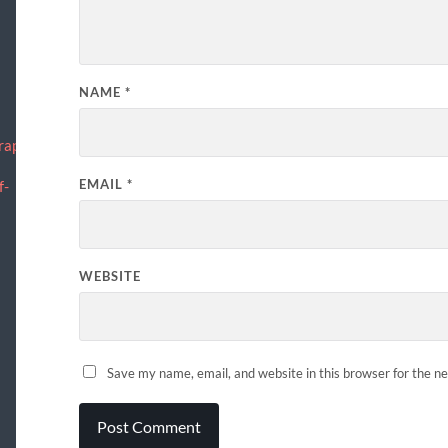
NAME
*
rapy/
EMAIL
*
f-
WEBSITE
Save my name, email, and website in this browser for the n