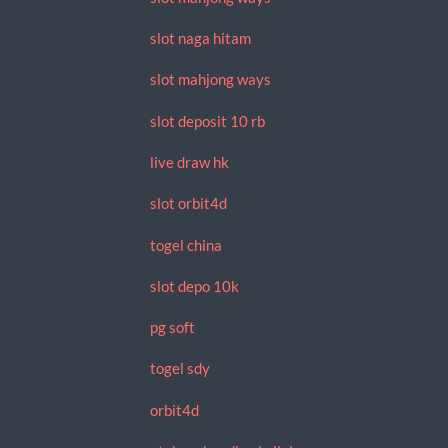
slot naga hitam
slot mahjong ways
slot deposit 10 rb
live draw hk
slot orbit4d
togel china
slot depo 10k
pg soft
togel sdy
orbit4d