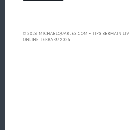
© 2026
MICHAELQUARLES.COM – TIPS BERMAIN LIV
ONLINE TERBARU 2025