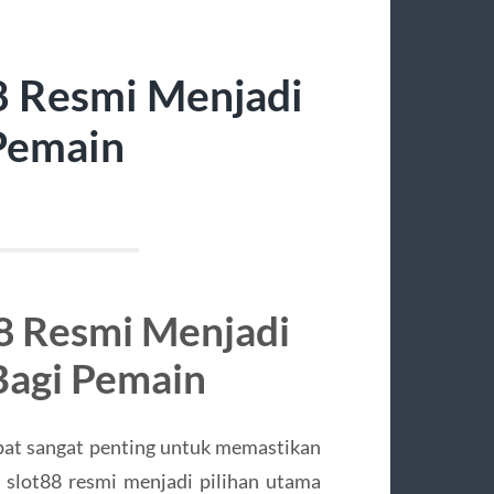
8 Resmi Menjadi
 Pemain
8 Resmi Menjadi
 Bagi Pemain
epat sangat penting untuk memastikan
slot88 resmi menjadi pilihan utama