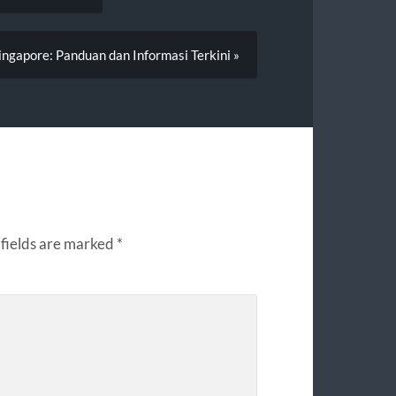
ingapore: Panduan dan Informasi Terkini »
fields are marked
*