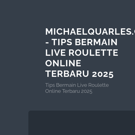
MICHAELQUARLES
- TIPS BERMAIN
LIVE ROULETTE
ONLINE
TERBARU 2025
Tips Bermain Live Roulette
Online Terbaru 2025