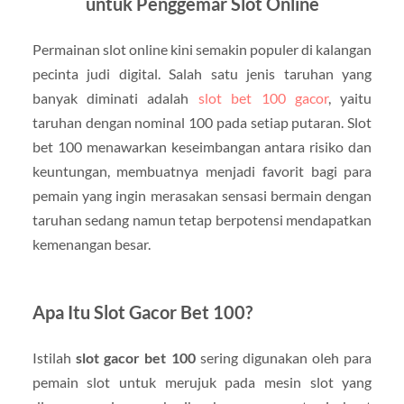
untuk Penggemar Slot Online
Permainan slot online kini semakin populer di kalangan
pecinta judi digital. Salah satu jenis taruhan yang
banyak diminati adalah
slot bet 100 gacor
, yaitu
taruhan dengan nominal 100 pada setiap putaran. Slot
bet 100 menawarkan keseimbangan antara risiko dan
keuntungan, membuatnya menjadi favorit bagi para
pemain yang ingin merasakan sensasi bermain dengan
taruhan sedang namun tetap berpotensi mendapatkan
kemenangan besar.
Apa Itu Slot Gacor Bet 100?
Istilah
slot gacor bet 100
sering digunakan oleh para
pemain slot untuk merujuk pada mesin slot yang