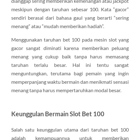
dianggap sering memberikan kemenangan atau jackpot
meskipun dengan taruhan sebesar 100. Kata “gacor”
sendiri berasal dari bahasa gaul yang berarti “sering
menang” atau “mudah memberikan hadiah”.
Menggunakan taruhan bet 100 pada mesin slot yang
gacor sangat diminati karena memberikan peluang
menang yang cukup baik tanpa harus memasang
taruhan terlalu besar. Hal ini tentu sangat
menguntungkan, terutama bagi pemain yang ingin
memperpanjang waktu bermain dan menikmati sensasi
menang tanpa harus mempertaruhkan modal besar.
Keunggulan Bermain Slot Bet 100
Salah satu keunggulan utama dari taruhan bet 100
adalah kemampuannya untuk memberikan