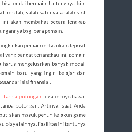
bisa mulai bermain. Untungnya, kini
sit rendah, salah satunya adalah slot
el ini akan membahas secara lengkap
tungannya bagi para pemain.
mungkinkan pemain melakukan deposit
l yang sangat terjangkau ini, pemain
a harus mengeluarkan banyak modal.
emain baru yang ingin belajar dan
ar dari sisi finansial.
bu tanpa potongan
juga menyediakan
 tanpa potongan. Artinya, saat Anda
ebut akan masuk penuh ke akun game
biaya lainnya. Fasilitas ini tentunya