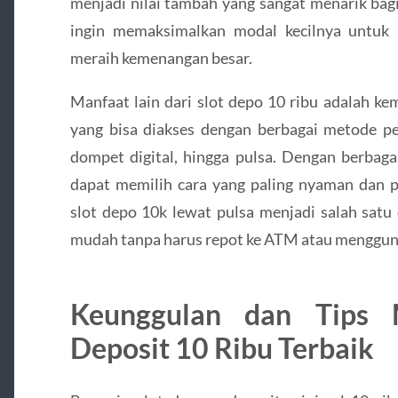
menjadi nilai tambah yang sangat menarik bag
ingin memaksimalkan modal kecilnya untuk 
meraih kemenangan besar.
Manfaat lain dari slot depo 10 ribu adalah ke
yang bisa diakses dengan berbagai metode pe
dompet digital, hingga pulsa. Dengan berbaga
dapat memilih cara yang paling nyaman dan p
slot depo 10k lewat pulsa menjadi salah satu 
mudah tanpa harus repot ke ATM atau mengguna
Keunggulan dan Tips M
Deposit 10 Ribu Terbaik