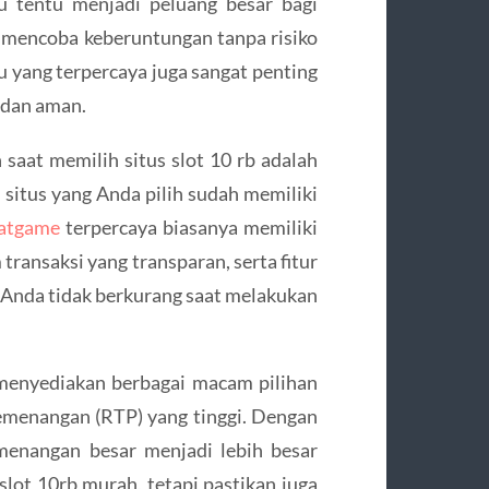
u tentu menjadi peluang besar bagi
 mencoba keberuntungan tanpa risiko
bu yang terpercaya juga sangat penting
 dan aman.
 saat memilih situs slot 10 rb adalah
n situs yang Anda pilih sudah memiliki
satgame
terpercaya biasanya memiliki
transaksi yang transparan, serta fitur
l Anda tidak berkurang saat melakukan
ya menyediakan berbagai macam pilihan
emenangan (RTP) yang tinggi. Dengan
menangan besar menjadi lebih besar
slot 10rb murah, tetapi pastikan juga