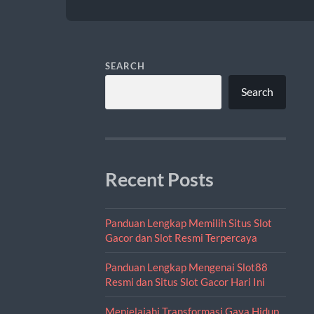
SEARCH
Search
Recent Posts
Panduan Lengkap Memilih Situs Slot
Gacor dan Slot Resmi Terpercaya
Panduan Lengkap Mengenai Slot88
Resmi dan Situs Slot Gacor Hari Ini
Menjelajahi Transformasi Gaya Hidup