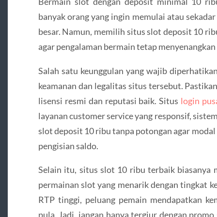
Bermain slot dengan deposit minimal 10 rib
banyak orang yang ingin memulai atau sekadar
besar. Namun, memilih situs slot deposit 10 ri
agar pengalaman bermain tetap menyenangkan
Salah satu keunggulan yang wajib diperhatikan
keamanan dan legalitas situs tersebut. Pastika
lisensi resmi dan reputasi baik. Situs
login pu
layanan customer service yang responsif, sistem 
slot deposit 10 ribu tanpa potongan agar moda
pengisian saldo.
Selain itu, situs slot 10 ribu terbaik biasan
permainan slot yang menarik dengan tingkat k
RTP tinggi, peluang pemain mendapatkan ke
pula. Jadi, jangan hanya tergiur dengan promo 