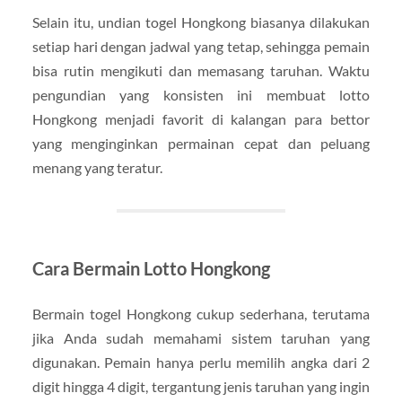
Selain itu, undian togel Hongkong biasanya dilakukan
setiap hari dengan jadwal yang tetap, sehingga pemain
bisa rutin mengikuti dan memasang taruhan. Waktu
pengundian yang konsisten ini membuat lotto
Hongkong menjadi favorit di kalangan para bettor
yang menginginkan permainan cepat dan peluang
menang yang teratur.
Cara Bermain Lotto Hongkong
Bermain togel Hongkong cukup sederhana, terutama
jika Anda sudah memahami sistem taruhan yang
digunakan. Pemain hanya perlu memilih angka dari 2
digit hingga 4 digit, tergantung jenis taruhan yang ingin