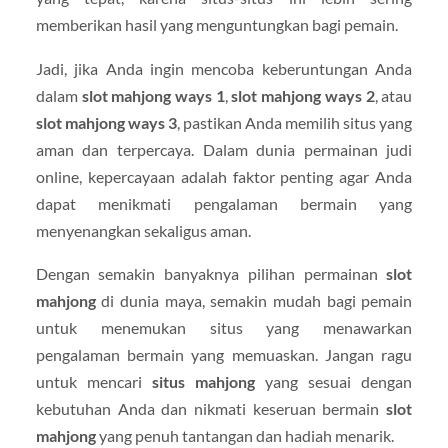
memberikan hasil yang menguntungkan bagi pemain.
Jadi, jika Anda ingin mencoba keberuntungan Anda
dalam
slot mahjong ways 1
,
slot mahjong ways 2
, atau
slot mahjong ways 3
, pastikan Anda memilih situs yang
aman dan terpercaya. Dalam dunia permainan judi
online, kepercayaan adalah faktor penting agar Anda
dapat menikmati pengalaman bermain yang
menyenangkan sekaligus aman.
Dengan semakin banyaknya pilihan permainan
slot
mahjong
di dunia maya, semakin mudah bagi pemain
untuk menemukan situs yang menawarkan
pengalaman bermain yang memuaskan. Jangan ragu
untuk mencari
situs mahjong
yang sesuai dengan
kebutuhan Anda dan nikmati keseruan bermain
slot
mahjong
yang penuh tantangan dan hadiah menarik.