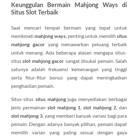
Keunggulan Bermain Mahjong Ways di
Situs Slot Terbaik
Saat mencari tempat bermain yang tepat untuk
menikmati
mahjong ways
, penting untuk memilih
situs
mahjong gacor
yang menawarkan peluang terbaik
untuk menang. Ada beberapa alasan mengapa situs-
situs
slot mahjong gacor
sangat disukai pemain. Salah
satunya adalah frekuensi kemenangan yang tinggi
serta fitur-fitur bonus yang dapat meningkatkan
penghasilan pemain.
Situs-situs
situs mahjong
juga menyediakan berbagai
jenis permainan
slot mahjong 1
,
slot mahjong 2
, dan
slot mahjong 3
, yang memberi banyak variasi bagi para
pemain. Dengan adanya banyak pilihan, pemain dapat
memilih varian yang paling sesuai dengan gaya