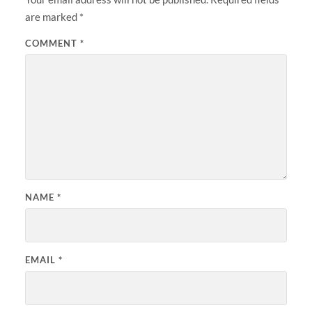
are marked
*
COMMENT
*
NAME
*
EMAIL
*