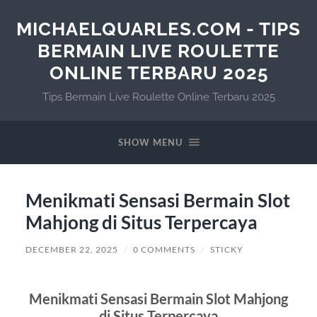
MICHAELQUARLES.COM - TIPS
BERMAIN LIVE ROULETTE
ONLINE TERBARU 2025
Tips Bermain Live Roulette Online Terbaru 2025
SHOW MENU
Menikmati Sensasi Bermain Slot
Mahjong di Situs Terpercaya
DECEMBER 22, 2025
/
0 COMMENTS
/
STICKY
Menikmati Sensasi Bermain Slot Mahjong
di Situs Terpercaya