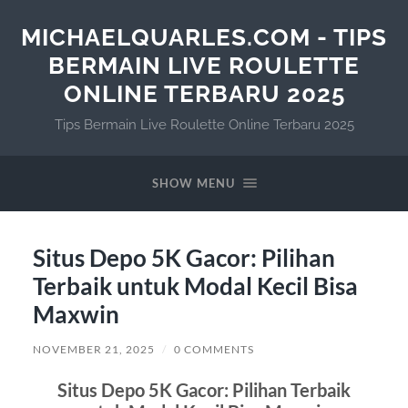
MICHAELQUARLES.COM - TIPS
BERMAIN LIVE ROULETTE
ONLINE TERBARU 2025
Tips Bermain Live Roulette Online Terbaru 2025
SHOW MENU
Situs Depo 5K Gacor: Pilihan
Terbaik untuk Modal Kecil Bisa
Maxwin
NOVEMBER 21, 2025
/
0 COMMENTS
Situs Depo 5K Gacor: Pilihan Terbaik