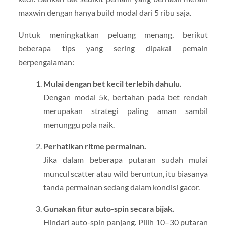
maxwin dengan hanya build modal dari 5 ribu saja.
Untuk meningkatkan peluang menang, berikut
beberapa tips yang sering dipakai pemain
berpengalaman:
Mulai dengan bet kecil terlebih dahulu.
Dengan modal 5k, bertahan pada bet rendah
merupakan strategi paling aman sambil
menunggu pola naik.
Perhatikan ritme permainan.
Jika dalam beberapa putaran sudah mulai
muncul scatter atau wild beruntun, itu biasanya
tanda permainan sedang dalam kondisi gacor.
Gunakan fitur auto-spin secara bijak.
Hindari auto-spin panjang. Pilih 10–30 putaran