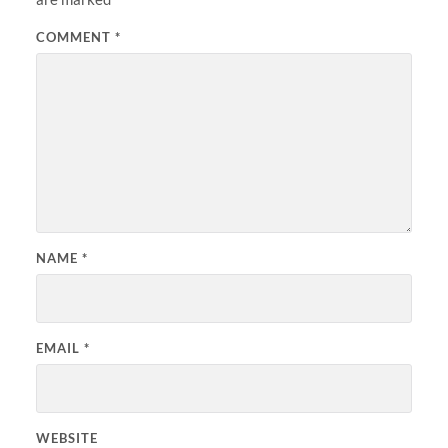
COMMENT
*
NAME
*
EMAIL
*
WEBSITE