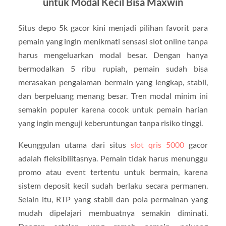
untuk Modal Kecil Bisa Maxwin
Situs depo 5k gacor kini menjadi pilihan favorit para
pemain yang ingin menikmati sensasi slot online tanpa
harus mengeluarkan modal besar. Dengan hanya
bermodalkan 5 ribu rupiah, pemain sudah bisa
merasakan pengalaman bermain yang lengkap, stabil,
dan berpeluang menang besar. Tren modal minim ini
semakin populer karena cocok untuk pemain harian
yang ingin menguji keberuntungan tanpa risiko tinggi.
Keunggulan utama dari situs
slot qris 5000
gacor
adalah fleksibilitasnya. Pemain tidak harus menunggu
promo atau event tertentu untuk bermain, karena
sistem deposit kecil sudah berlaku secara permanen.
Selain itu, RTP yang stabil dan pola permainan yang
mudah dipelajari membuatnya semakin diminati.