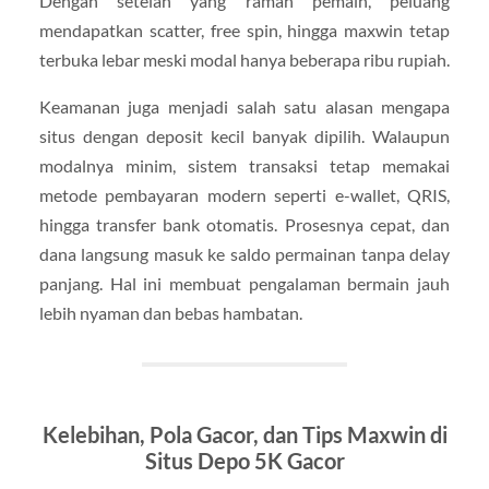
Dengan setelan yang ramah pemain, peluang
mendapatkan scatter, free spin, hingga maxwin tetap
terbuka lebar meski modal hanya beberapa ribu rupiah.
Keamanan juga menjadi salah satu alasan mengapa
situs dengan deposit kecil banyak dipilih. Walaupun
modalnya minim, sistem transaksi tetap memakai
metode pembayaran modern seperti e-wallet, QRIS,
hingga transfer bank otomatis. Prosesnya cepat, dan
dana langsung masuk ke saldo permainan tanpa delay
panjang. Hal ini membuat pengalaman bermain jauh
lebih nyaman dan bebas hambatan.
Kelebihan, Pola Gacor, dan Tips Maxwin di
Situs Depo 5K Gacor