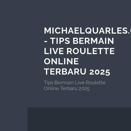
MICHAELQUARLES
- TIPS BERMAIN
LIVE ROULETTE
ONLINE
TERBARU 2025
Tips Bermain Live Roulette
Online Terbaru 2025