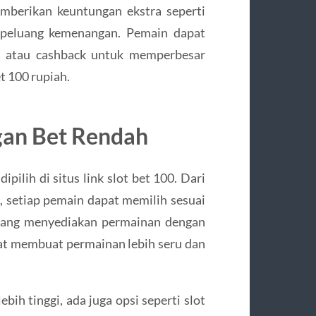
emberikan keuntungan ekstra seperti
peluang kemenangan. Pemain dapat
s, atau cashback untuk memperbesar
t 100 rupiah.
ngan Bet Rendah
pilih di situs link slot bet 100. Dari
, setiap pemain dapat memilih sesuai
 yang menyediakan permainan dengan
pat membuat permainan lebih seru dan
bih tinggi, ada juga opsi seperti slot