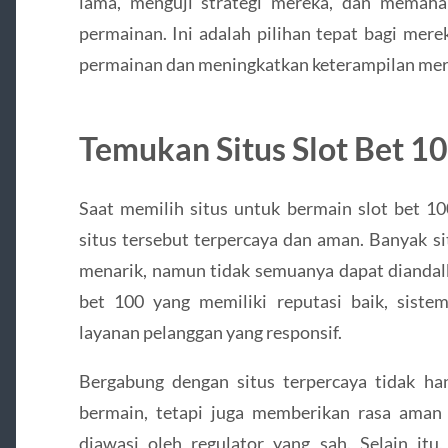
lama, menguji strategi mereka, dan memah
permainan. Ini adalah pilihan tepat bagi mer
permainan dan meningkatkan keterampilan mere
Temukan Situs Slot Bet 1
Saat memilih situs untuk bermain slot bet 1
situs tersebut terpercaya dan aman. Banyak 
menarik, namun tidak semuanya dapat diandalk
bet 100 yang memiliki reputasi baik, sist
layanan pelanggan yang responsif.
Bergabung dengan situs terpercaya tidak 
bermain, tetapi juga memberikan rasa aman 
diawasi oleh regulator yang sah. Selain itu