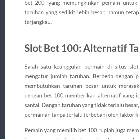
bet 200, yang memungkinkan pemain untuk 
taruhan yang sedikit lebih besar, namun tetap
terjangkau.
Slot Bet 100: Alternatif T
Salah satu keunggulan bermain di situs slot
mengatur jumlah taruhan. Berbeda dengan p
membutuhkan taruhan besar untuk merasaka
dengan bet 100 memberikan alternatif yang i
santai. Dengan taruhan yang tidak terlalu besa
permainan tanpa terlalu terbebani oleh faktor fi
Pemain yang memilih bet 100 rupiah juga memi