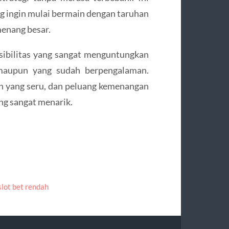
ng ingin mulai bermain dengan taruhan
menang besar.
ksibilitas yang sangat menguntungkan
maupun yang sudah berpengalaman.
n yang seru, dan peluang kemenangan
ang sangat menarik.
slot bet rendah