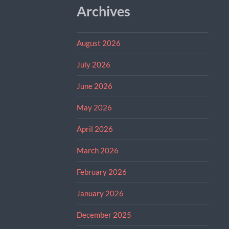
Archives
August 2026
July 2026
June 2026
May 2026
April 2026
March 2026
February 2026
January 2026
December 2025