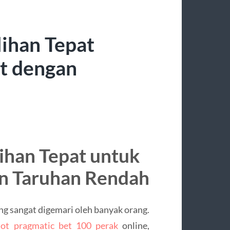
lihan Tepat
t dengan
ilihan Tepat untuk
n Taruhan Rendah
ng sangat digemari oleh banyak orang.
lot pragmatic bet 100 perak
online,