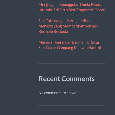
Menjelajahi Keunggulan Dunia Hiburan
Interaktif di Situs Slot Pragmatic Gacor
Slot Toto dengan Beragam Tema
Menarik yang Memberikan Sensasi
Bermain Berbeda
Menggali Keseruan Bermain di Situs
Slot Gacor Gampang Maxwin Hari Ini
Recent Comments
No comments to show.