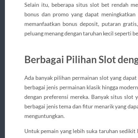
Selain itu, beberapa situs slot bet rendah m
bonus dan promo yang dapat meningkatkan 
memanfaatkan bonus deposit, putaran grati
peluang menang dengan taruhan kecil seperti be
Berbagai Pilihan Slot de
Ada banyak pilihan permainan slot yang dapat di
berbagai jenis permainan klasik hingga modern
dengan preferensi mereka. Banyak situs slot
berbagai jenis tema dan fitur menarik yang da
menguntungkan.
Untuk pemain yang lebih suka taruhan sedikit le