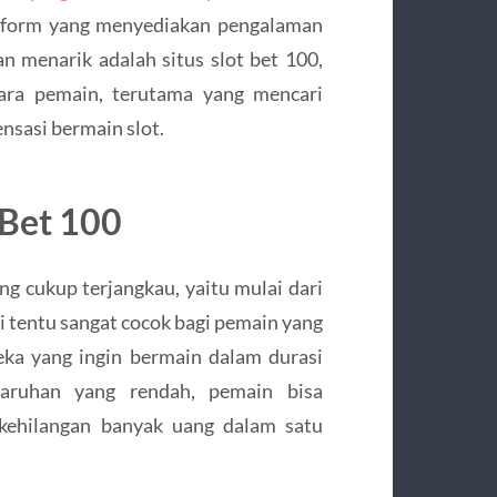
form yang menyediakan pengalaman
n menarik adalah situs slot bet 100,
ara pemain, terutama yang mencari
nsasi bermain slot.
 Bet 100
ng cukup terjangkau, yaitu mulai dari
ni tentu sangat cocok bagi pemain yang
eka yang ingin bermain dalam durasi
aruhan yang rendah, pemain bisa
kehilangan banyak uang dalam satu