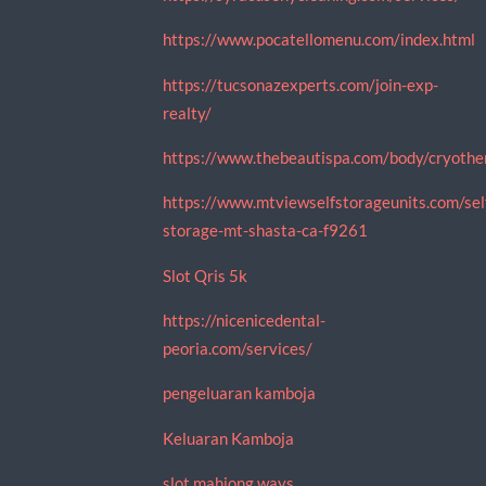
https://www.pocatellomenu.com/index.html
https://tucsonazexperts.com/join-exp-
realty/
https://www.thebeautispa.com/body/cryothe
https://www.mtviewselfstorageunits.com/sel
storage-mt-shasta-ca-f9261
Slot Qris 5k
https://nicenicedental-
peoria.com/services/
pengeluaran kamboja
Keluaran Kamboja
slot mahjong ways