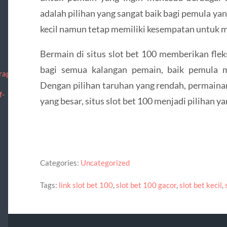
adalah pilihan yang sangat baik bagi pemula ya
kecil namun tetap memiliki kesempatan untuk 
Bermain di situs slot bet 100 memberikan fle
bagi semua kalangan pemain, baik pemula 
rapy/
Dengan pilihan taruhan yang rendah, permaina
f-
yang besar, situs slot bet 100 menjadi pilihan y
Categories:
Uncategorized
Tags:
link slot bet 100
,
slot bet 100 gacor
,
slot bet kecil
,