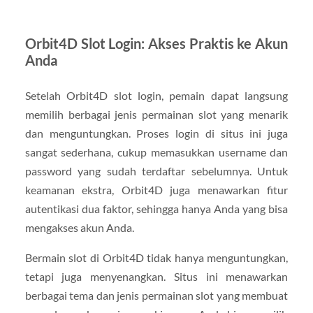
Orbit4D Slot Login: Akses Praktis ke Akun
Anda
Setelah Orbit4D slot login, pemain dapat langsung
memilih berbagai jenis permainan slot yang menarik
dan menguntungkan. Proses login di situs ini juga
sangat sederhana, cukup memasukkan username dan
password yang sudah terdaftar sebelumnya. Untuk
keamanan ekstra, Orbit4D juga menawarkan fitur
autentikasi dua faktor, sehingga hanya Anda yang bisa
mengakses akun Anda.
Bermain slot di Orbit4D tidak hanya menguntungkan,
tetapi juga menyenangkan. Situs ini menawarkan
berbagai tema dan jenis permainan slot yang membuat