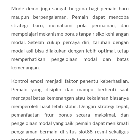
Mode demo juga sangat berguna bagi pemain baru
maupun berpengalaman. Pemain dapat mencoba
strategi baru, memahami pola permainan, dan
mempelajari mekanisme bonus tanpa risiko kehilangan
modal. Setelah cukup percaya diri, taruhan dengan
modal asli bisa dilakukan dengan lebih optimal, tetap
memperhatikan pengelolaan modal dan batas
kemenangan.
Kontrol emosi menjadi faktor penentu keberhasilan.
Pemain yang disiplin dan mampu berhenti saat
mencapai batas kemenangan atau kekalahan biasanya
memperoleh hasil lebih stabil. Dengan strategi tepat,
pemanfaatan fitur bonus secara maksimal, dan
pengelolaan modal yang baik, pemain dapat menikmati
pengalaman bermain di situs slot88 resmi sekaligus
meningkatkan peluang meraih kemenangan besar.