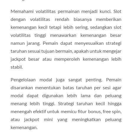
Memahami volatilitas permainan menjadi kunci. Slot
dengan volatilitas rendah biasanya memberikan
kemenangan kecil tetapi lebih sering, sedangkan slot
volatilitas tinggi menawarkan kemenangan besar
namun jarang. Pemain dapat menyesuaikan strategi
taruhan sesuai tujuan bermain, apakah untuk mengejar
jackpot besar atau memperoleh kemenangan lebih
stabil.
Pengelolaan modal juga sangat penting. Pemain
disarankan menentukan batas taruhan per sesi agar
modal dapat digunakan lebih lama dan peluang
menang lebih tinggi. Strategi taruhan kecil hingga
menengah efektif untuk memicu fitur bonus, free spin,
atau jackpot mini yang meningkatkan peluang
kemenangan.