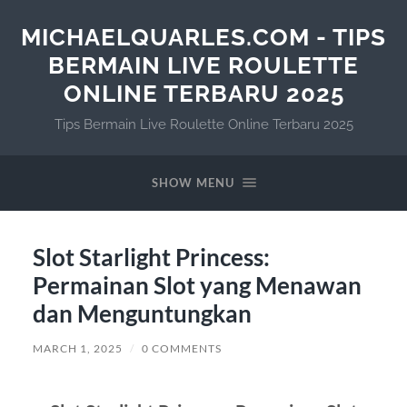
MICHAELQUARLES.COM - TIPS
BERMAIN LIVE ROULETTE
ONLINE TERBARU 2025
Tips Bermain Live Roulette Online Terbaru 2025
SHOW MENU
Slot Starlight Princess:
Permainan Slot yang Menawan
dan Menguntungkan
MARCH 1, 2025
/
0 COMMENTS