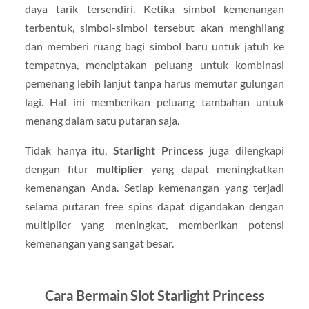
daya tarik tersendiri. Ketika simbol kemenangan
terbentuk, simbol-simbol tersebut akan menghilang
dan memberi ruang bagi simbol baru untuk jatuh ke
tempatnya, menciptakan peluang untuk kombinasi
pemenang lebih lanjut tanpa harus memutar gulungan
lagi. Hal ini memberikan peluang tambahan untuk
menang dalam satu putaran saja.
Tidak hanya itu,
Starlight Princess
juga dilengkapi
dengan fitur
multiplier
yang dapat meningkatkan
kemenangan Anda. Setiap kemenangan yang terjadi
selama putaran free spins dapat digandakan dengan
multiplier yang meningkat, memberikan potensi
kemenangan yang sangat besar.
Cara Bermain Slot Starlight Princess