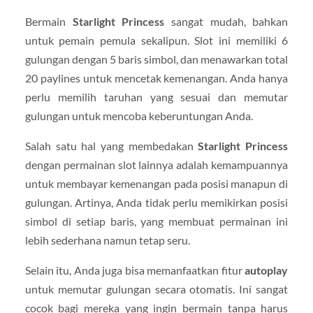
Bermain
Starlight Princess
sangat mudah, bahkan
untuk pemain pemula sekalipun. Slot ini memiliki 6
gulungan dengan 5 baris simbol, dan menawarkan total
20 paylines untuk mencetak kemenangan. Anda hanya
perlu memilih taruhan yang sesuai dan memutar
gulungan untuk mencoba keberuntungan Anda.
Salah satu hal yang membedakan
Starlight Princess
dengan permainan slot lainnya adalah kemampuannya
untuk membayar kemenangan pada posisi manapun di
gulungan. Artinya, Anda tidak perlu memikirkan posisi
simbol di setiap baris, yang membuat permainan ini
lebih sederhana namun tetap seru.
Selain itu, Anda juga bisa memanfaatkan fitur
autoplay
untuk memutar gulungan secara otomatis. Ini sangat
cocok bagi mereka yang ingin bermain tanpa harus