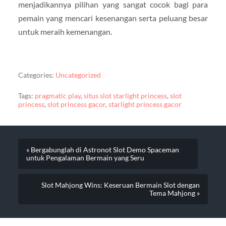
menjadikannya pilihan yang sangat cocok bagi para
pemain yang mencari kesenangan serta peluang besar
untuk meraih kemenangan.
Categories:
Uncategorized
Tags:
pragmatic play
,
situs slot starlight princess
,
slot
princess
,
slot princess gacor
,
starlight princess gacor
« Bergabunglah di Astronot Slot Demo Spaceman
untuk Pengalaman Bermain yang Seru
Slot Mahjong Wins: Keseruan Bermain Slot dengan
Tema Mahjong »