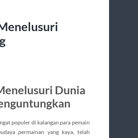
 Menelusuri
g
 Menelusuri Dunia
Menguntungkan
angat populer di kalangan para pemain
udaya permainan yang kaya, telah