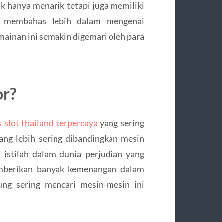
ak hanya menarik tetapi juga memiliki
an membahas lebih dalam mengenai
ainan ini semakin digemari oleh para
or?
s slot thailand terpercaya
yang sering
ng lebih sering dibandingkan mesin
ri istilah dalam dunia perjudian yang
mberikan banyak kemenangan dalam
ung sering mencari mesin-mesin ini