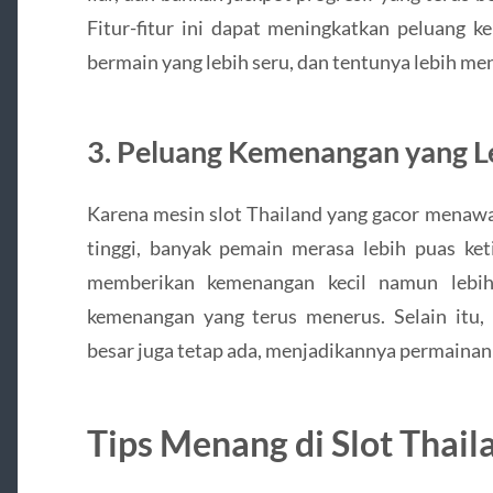
Fitur-fitur ini dapat meningkatkan peluang
bermain yang lebih seru, dan tentunya lebih m
3. Peluang Kemenangan yang Le
Karena mesin slot Thailand yang gacor menaw
tinggi, banyak pemain merasa lebih puas ket
memberikan kemenangan kecil namun lebih
kemenangan yang terus menerus. Selain itu
besar juga tetap ada, menjadikannya permainan
Tips Menang di Slot Thail