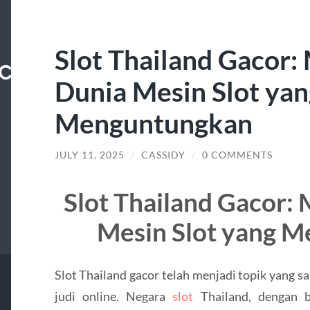
Slot Thailand Gacor:
.COM
Dunia Mesin Slot yan
Menguntungkan
JULY 11, 2025
/
CASSIDY
/
0 COMMENTS
Slot Thailand Gacor:
Mesin Slot yang 
Slot Thailand gacor telah menjadi topik yang s
judi online. Negara
slot
Thailand, dengan b