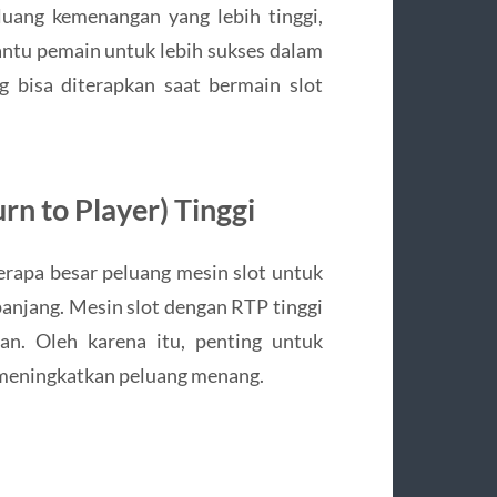
luang kemenangan yang lebih tinggi,
antu pemain untuk lebih sukses dalam
g bisa diterapkan saat bermain slot
rn to Player) Tinggi
rapa besar peluang mesin slot untuk
njang. Mesin slot dengan RTP tinggi
an. Oleh karena itu, penting untuk
 meningkatkan peluang menang.