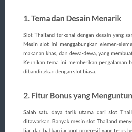
1. Tema dan Desain Menarik
Slot Thailand terkenal dengan desain yang sa
Mesin slot ini menggabungkan elemen-eleme
makanan khas, dan dewa-dewa, yang membuatn
Keunikan tema ini memberikan pengalaman b
dibandingkan dengan slot biasa.
2. Fitur Bonus yang Menguntu
Salah satu daya tarik utama dari slot Thai
ditawarkan. Banyak mesin slot Thailand menye
liar, dan bahkan jackpot progresif yang terus 