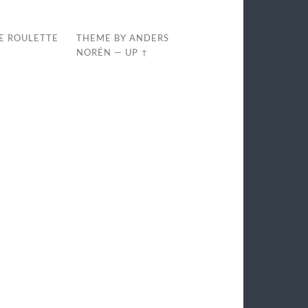
E ROULETTE
THEME BY
ANDERS
NORÉN
—
UP ↑