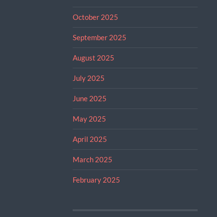
October 2025
September 2025
August 2025
July 2025
June 2025
May 2025
April 2025
March 2025
February 2025