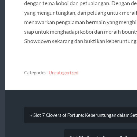
dengan tema koboi dan petualangan. Dengan des
yang menguntungkan, dan peluang untuk meraih
menawarkan pengalaman bermain yang menghi
siap untuk menghadapi koboi dan meraih bount
Showdown sekarang dan buktikan keberuntung
Categories:
Uncategorized
« Slot 7 Clovers of Fortune: Keberuntungan dalam Se