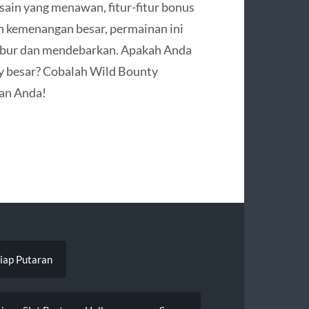
ain yang menawan, fitur-fitur bonus
 kemenangan besar, permainan ini
bur dan mendebarkan. Apakah Anda
y besar? Cobalah Wild Bounty
an Anda!
tiap Putaran