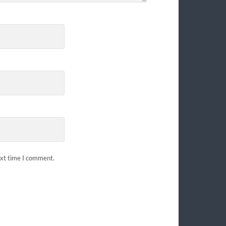
ext time I comment.