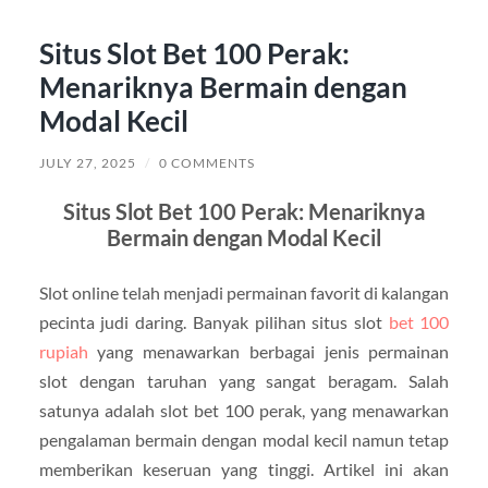
Situs Slot Bet 100 Perak:
Menariknya Bermain dengan
Modal Kecil
JULY 27, 2025
/
0 COMMENTS
Situs Slot Bet 100 Perak: Menariknya
Bermain dengan Modal Kecil
Slot online telah menjadi permainan favorit di kalangan
pecinta judi daring. Banyak pilihan situs slot
bet 100
rupiah
yang menawarkan berbagai jenis permainan
slot dengan taruhan yang sangat beragam. Salah
satunya adalah slot bet 100 perak, yang menawarkan
pengalaman bermain dengan modal kecil namun tetap
memberikan keseruan yang tinggi. Artikel ini akan