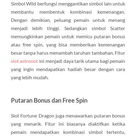
Simbol Wild berfungsi menggantikan simbol lain untuk
membantu membentuk kombinasi kemenangan.
Dengan demikian, peluang pemain untuk menang
menjadi lebih tinggi. Sedangkan simbol Scatter
memungkinkan pemain untuk memicu putaran bonus
atau free spin, yang bisa memberikan kemenangan
besar tanpa harus menambah taruhan tambahan. Fitur
slot astronot
ini menjadi daya tarik utama bagi pemain
yang ingin mendapatkan hadiah besar dengan cara
yang lebih mudah.
Putaran Bonus dan Free Spin
Slot Fortune Dragon juga menawarkan putaran bonus
yang menarik. Fitur ini biasanya diaktifkan ketika
pemain mendapatkan kombinasi simbol tertentu,