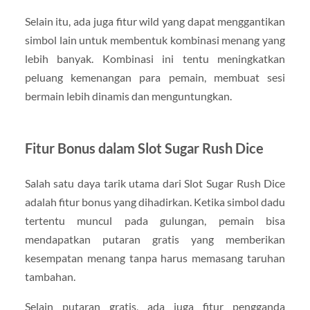
Selain itu, ada juga fitur wild yang dapat menggantikan
simbol lain untuk membentuk kombinasi menang yang
lebih banyak. Kombinasi ini tentu meningkatkan
peluang kemenangan para pemain, membuat sesi
bermain lebih dinamis dan menguntungkan.
Fitur Bonus dalam Slot Sugar Rush Dice
Salah satu daya tarik utama dari Slot Sugar Rush Dice
adalah fitur bonus yang dihadirkan. Ketika simbol dadu
tertentu muncul pada gulungan, pemain bisa
mendapatkan putaran gratis yang memberikan
kesempatan menang tanpa harus memasang taruhan
tambahan.
Selain putaran gratis, ada juga fitur pengganda