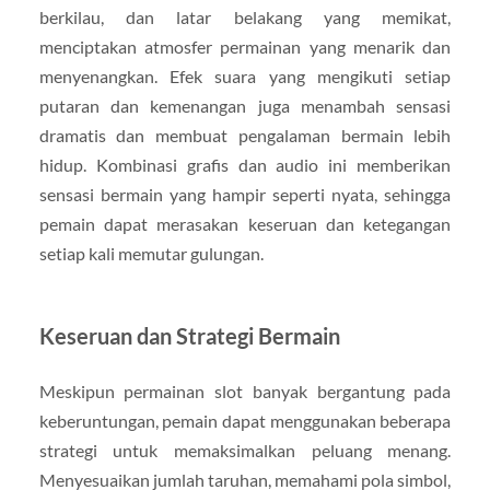
berkilau, dan latar belakang yang memikat,
menciptakan atmosfer permainan yang menarik dan
menyenangkan. Efek suara yang mengikuti setiap
putaran dan kemenangan juga menambah sensasi
dramatis dan membuat pengalaman bermain lebih
hidup. Kombinasi grafis dan audio ini memberikan
sensasi bermain yang hampir seperti nyata, sehingga
pemain dapat merasakan keseruan dan ketegangan
setiap kali memutar gulungan.
Keseruan dan Strategi Bermain
Meskipun permainan slot banyak bergantung pada
keberuntungan, pemain dapat menggunakan beberapa
strategi untuk memaksimalkan peluang menang.
Menyesuaikan jumlah taruhan, memahami pola simbol,