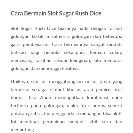
Cara Bermain Slot Sugar Rush Dice
Slot Sugar Rush Dice biasanya hadir dengan format
gulungan klasik, misalnya 5 gulungan dan beberapa
garis pembayaran. Cara bermainnya sangat mudah,
bahkan bagi pemula sekalipun. Pemain cukup
memasang taruhan sesuai keinginan, lalu memutar
gulungan dan menunggu hasilnya.
Uniknya, slot ini menggabungkan unsur dadu yang
berperan sebagai simbol khusus atau pemicu fitur
bonus. Jika Anda mendapatkan kombinasi dadu
tertentu pada gulungan, maka fitur bonus seperti
putaran gratis atau pengganda kemenangan bisa aktif.
Ini membuat permainan menjadi lebih seru dan
menantang.