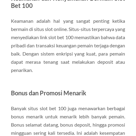
Bet 100
Keamanan adalah hal yang sangat penting ketika
bermain di situs slot online. Situs-situs terpercaya yang
menyediakan link slot bet 100 memastikan bahwa data
pribadi dan transaksi keuangan pemain terjaga dengan
baik. Dengan sistem enkripsi yang kuat, para pemain
dapat merasa tenang saat melakukan deposit atau
penarikan.
Bonus dan Promosi Menarik
Banyak situs slot bet 100 juga menawarkan berbagai
bonus menarik untuk menarik lebih banyak pemain.
Bonus selamat datang, bonus deposit, hingga promosi
mingguan sering kali tersedia. Ini adalah kesempatan