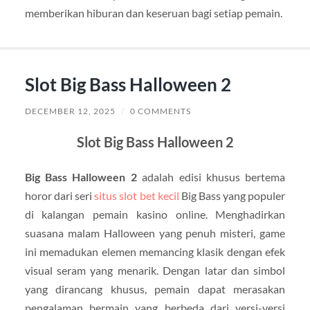
memberikan hiburan dan keseruan bagi setiap pemain.
Slot Big Bass Halloween 2
DECEMBER 12, 2025
/
0 COMMENTS
Slot Big Bass Halloween 2
Big Bass Halloween 2
adalah edisi khusus bertema
horor dari seri
situs slot bet kecil
Big Bass yang populer
di kalangan pemain kasino online. Menghadirkan
suasana malam Halloween yang penuh misteri, game
ini memadukan elemen memancing klasik dengan efek
visual seram yang menarik. Dengan latar dan simbol
yang dirancang khusus, pemain dapat merasakan
pengalaman bermain yang berbeda dari versi-versi