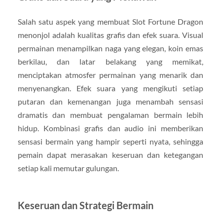
Salah satu aspek yang membuat Slot Fortune Dragon
menonjol adalah kualitas grafis dan efek suara. Visual
permainan menampilkan naga yang elegan, koin emas
berkilau, dan latar belakang yang memikat,
menciptakan atmosfer permainan yang menarik dan
menyenangkan. Efek suara yang mengikuti setiap
putaran dan kemenangan juga menambah sensasi
dramatis dan membuat pengalaman bermain lebih
hidup. Kombinasi grafis dan audio ini memberikan
sensasi bermain yang hampir seperti nyata, sehingga
pemain dapat merasakan keseruan dan ketegangan
setiap kali memutar gulungan.
Keseruan dan Strategi Bermain