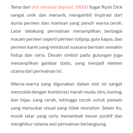
Tema dari
slot minimal deposit 10000
Sugar Rush Dice
sangat unik dan menarik, mengambil inspirasi dari
dunia permen dan manisan yang penuh warna cerah.
Latar belakang permainan menampilkan berbagai
macam permen seperti permen lolipop, gula kapas, dan
permen karet yang membuat suasana bermain semakin
hidup dan ceria. Desain simbol pada gulungan juga
menampilkan gambar dadu, yang menjadi elemen
utama dari permainan ini.
Warna-warna yang digunakan dalam slot ini sangat
mencolok dengan kombinasi merah muda, biru, kuning,
dan hijau yang cerah, sehingga cocok untuk pemain
yang menyukai visual yang tidak monoton. Selain itu,
musik latar yang ceria menambah kesan positif dan
menghibur selama sesi permainan berlangsung.