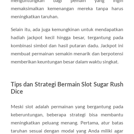
menguntungkan bagi pemain yang ingin
memaksimalkan kemenangan mereka tanpa harus
meningkatkan taruhan.
Selain itu, ada juga kemungkinan untuk mendapatkan
hadiah jackpot kecil hingga besar, tergantung pada
kombinasi simbol dan hasil putaran dadu. Jackpot ini
membuat permainan semakin menarik dan berpotensi
memberikan keuntungan besar dalam waktu singkat.
Tips dan Strategi Bermain Slot Sugar Rush
Dice
Meski slot adalah permainan yang bergantung pada
keberuntungan, beberapa strategi bisa membantu
meningkatkan peluang menang. Pertama, atur batas
taruhan sesuai dengan modal yang Anda miliki agar