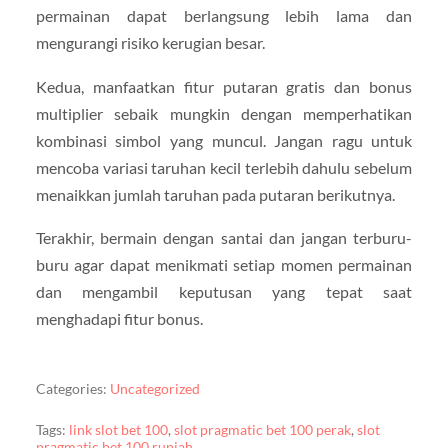
permainan dapat berlangsung lebih lama dan
mengurangi risiko kerugian besar.
Kedua, manfaatkan fitur putaran gratis dan bonus
multiplier sebaik mungkin dengan memperhatikan
kombinasi simbol yang muncul. Jangan ragu untuk
mencoba variasi taruhan kecil terlebih dahulu sebelum
menaikkan jumlah taruhan pada putaran berikutnya.
Terakhir, bermain dengan santai dan jangan terburu-
buru agar dapat menikmati setiap momen permainan
dan mengambil keputusan yang tepat saat
menghadapi fitur bonus.
Categories:
Uncategorized
Tags:
link slot bet 100
,
slot pragmatic bet 100 perak
,
slot
pragmatic bet 100 rupiah