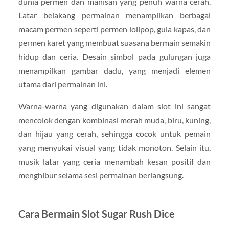
dunia permen dan manisan yang penuh warna cerah.
Latar belakang permainan menampilkan berbagai
macam permen seperti permen lolipop, gula kapas, dan
permen karet yang membuat suasana bermain semakin
hidup dan ceria. Desain simbol pada gulungan juga
menampilkan gambar dadu, yang menjadi elemen
utama dari permainan ini.
Warna-warna yang digunakan dalam slot ini sangat
mencolok dengan kombinasi merah muda, biru, kuning,
dan hijau yang cerah, sehingga cocok untuk pemain
yang menyukai visual yang tidak monoton. Selain itu,
musik latar yang ceria menambah kesan positif dan
menghibur selama sesi permainan berlangsung.
Cara Bermain Slot Sugar Rush Dice