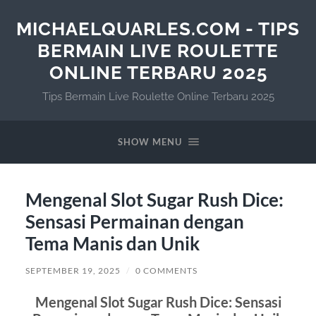
MICHAELQUARLES.COM - TIPS
BERMAIN LIVE ROULETTE
ONLINE TERBARU 2025
Tips Bermain Live Roulette Online Terbaru 2025
SHOW MENU
Mengenal Slot Sugar Rush Dice:
Sensasi Permainan dengan
Tema Manis dan Unik
SEPTEMBER 19, 2025
/
0 COMMENTS
Mengenal Slot Sugar Rush Dice: Sensasi